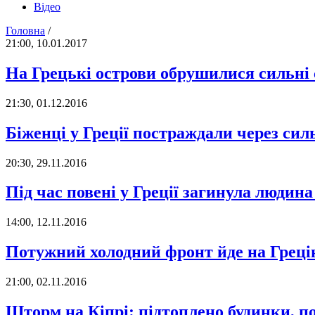
Відео
Головна
/
21:00, 10.01.2017
На Грецькі острови обрушилися сильні
21:30, 01.12.2016
Біженці у Греції постраждали через сил
20:30, 29.11.2016
Під час повені у Греції загинула людин
14:00, 12.11.2016
Потужний холодний фронт йде на Греці
21:00, 02.11.2016
Шторм на Кіпрі: підтоплено будинки, 