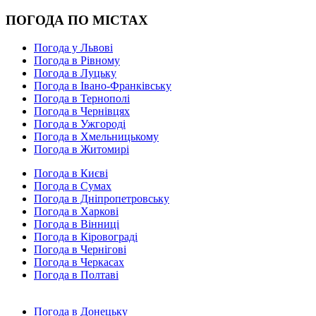
ПОГОДА ПО МІСТАХ
Погода у Львові
Погода в Рівному
Погода в Луцьку
Погода в Івано-Франківську
Погода в Тернополі
Погода в Чернівцях
Погода в Ужгороді
Погода в Хмельницькому
Погода в Житомирі
Погода в Києві
Погода в Сумах
Погода в Дніпропетровську
Погода в Харкові
Погода в Вінниці
Погода в Кіровограді
Погода в Чернігові
Погода в Черкасах
Погода в Полтаві
Погода в Донецьку