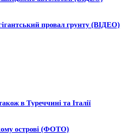
 гігантський провал грунту (ВІДЕО)
також в Туреччині та Італії
кому острові (ФОТО)