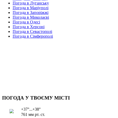
Погода в Луганську
Погода в Маріуполі
Погода в Запоріжжі
Погода в Миколаєві
Погода в Одесі
Погода в Херсоні
Погода в Севастополі
Погода в Сімферополі
ПОГОДА У ТВОЄМУ МІСТІ
+37°...+38°
761 мм рт. ст.