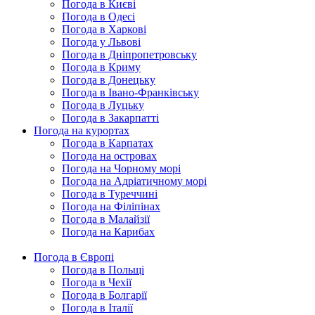
Погода в Києві
Погода в Одесі
Погода в Харкові
Погода у Львові
Погода в Дніпропетровську
Погода в Криму
Погода в Донецьку
Погода в Івано-Франківську
Погода в Луцьку
Погода в Закарпатті
Погода на курортах
Погода в Карпатах
Погода на островах
Погода на Чорному морі
Погода на Адріатичному морі
Погода в Туреччині
Погода на Філіпінах
Погода в Малайзії
Погода на Карибах
Погода в Європі
Погода в Польщі
Погода в Чехії
Погода в Болгарії
Погода в Італії