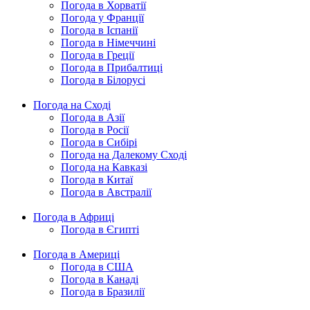
Погода в Хорватії
Погода у Франції
Погода в Іспанії
Погода в Німеччині
Погода в Греції
Погода в Прибалтиці
Погода в Білорусі
Погода на Сході
Погода в Азії
Погода в Росії
Погода в Сибірі
Погода на Далекому Сході
Погода на Кавказі
Погода в Китаї
Погода в Австралії
Погода в Африці
Погода в Єгипті
Погода в Америці
Погода в США
Погода в Канаді
Погода в Бразилії