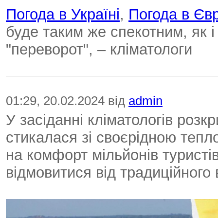
Погода в Україні
,
Погода в Євр
буде таким же спекотним, як і
"переворот", – кліматологи
01:29, 20.02.2024 від
admin
У засіданні кліматологів розк
стикалася зі своєрідною теп
на комфорт мільйонів туристі
відмовитися від традиційного 