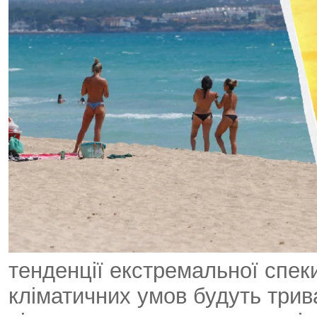
тенденції екстремальної спек
кліматичних умов будуть трив