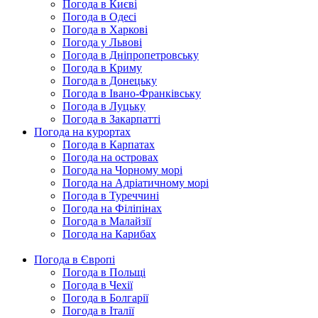
Погода в Києві
Погода в Одесі
Погода в Харкові
Погода у Львові
Погода в Дніпропетровську
Погода в Криму
Погода в Донецьку
Погода в Івано-Франківську
Погода в Луцьку
Погода в Закарпатті
Погода на курортах
Погода в Карпатах
Погода на островах
Погода на Чорному морі
Погода на Адріатичному морі
Погода в Туреччині
Погода на Філіпінах
Погода в Малайзії
Погода на Карибах
Погода в Європі
Погода в Польщі
Погода в Чехії
Погода в Болгарії
Погода в Італії