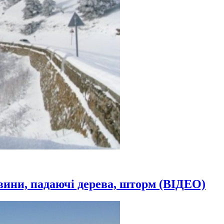
авини, падаючі дерева, шторм (ВІДЕО)