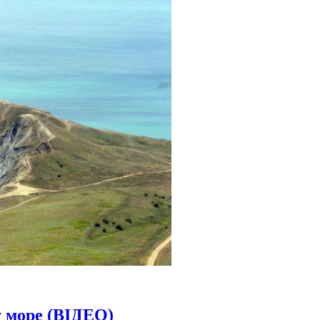
у море (ВІДЕО)