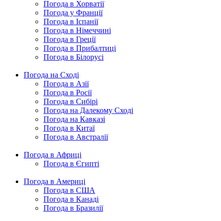
Погода в Хорватії
Погода у Франції
Погода в Іспанії
Погода в Німеччині
Погода в Греції
Погода в Прибалтиці
Погода в Білорусі
Погода на Сході
Погода в Азії
Погода в Росії
Погода в Сибірі
Погода на Далекому Сході
Погода на Кавказі
Погода в Китаї
Погода в Австралії
Погода в Африці
Погода в Єгипті
Погода в Америці
Погода в США
Погода в Канаді
Погода в Бразилії