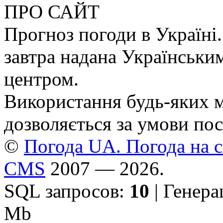
ПРО САЙТ
Прогноз погоди в Україні.
завтра надана Українськи
центром.
Використання будь-яких ма
дозволяється за умови пос
©
Погода UA. Погода на сь
CMS
2007 — 2026.
SQL запросов:
10
| Генер
Mb