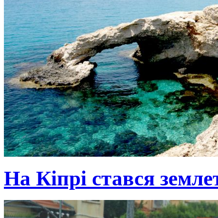
На Кіпрі стався земле