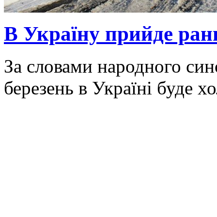
В Україну прийде ранн
За словами народного син
березень в Україні буде х