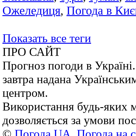
Ожеледиця
,
Погода в Киє
Показать все теги
ПРО САЙТ
Прогноз погоди в Україні.
завтра надана Українськи
центром.
Використання будь-яких ма
дозволяється за умови пос
©
Погода UA. Погода на сь