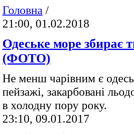
Головна
/
21:00, 01.02.2018
Одеське море збирає т
(ФОТО)
Не менш чарівним є одесь
пейзажі, закарбовані льод
в холодну пору року.
23:10, 09.01.2017