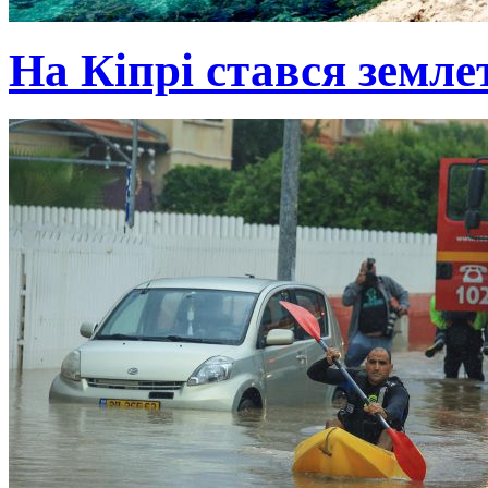
На Кіпрі стався земле