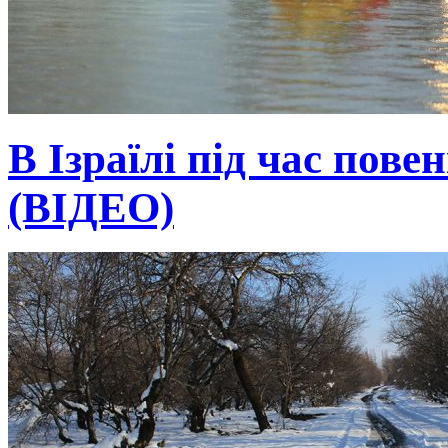
В Ізраїлі під час пове
(ВІДЕО)