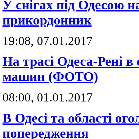
У снігах під Одесою н
прикордонник
19:08, 07.01.2017
На трасі Одеса-Рені в 
машин (ФОТО)
08:00, 01.01.2017
В Одесі та області о
попередження