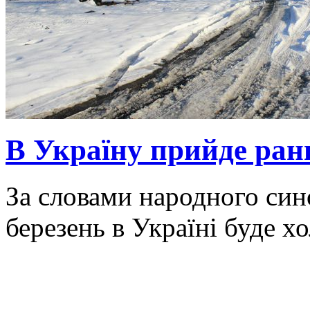
В Україну прийде ранн
За словами народного син
березень в Україні буде х