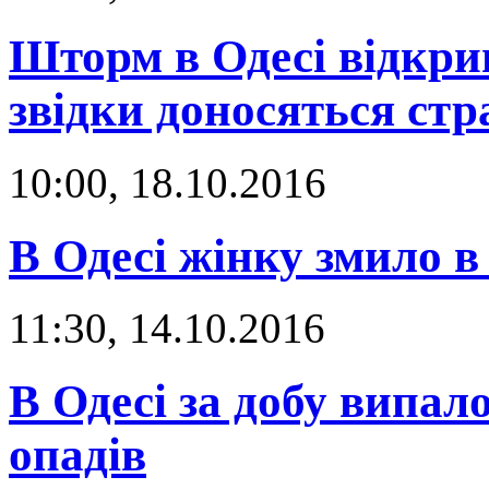
Шторм в Одесі відкрив
звідки доносяться ст
10:00, 18.10.2016
В Одесі жінку змило в 
11:30, 14.10.2016
В Одесі за добу випал
опадів