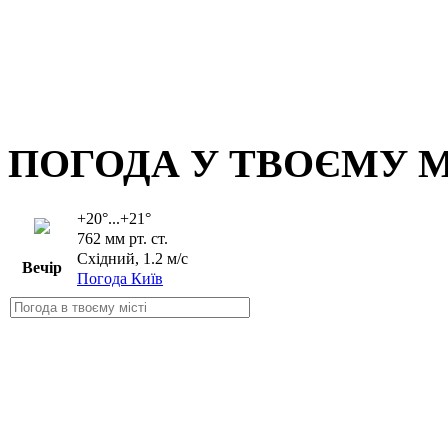
ПОГОДА У ТВОЄМУ М
+20°...+21°
762 мм рт. ст.
Східний, 1.2 м/с
Вечір
Погода Київ