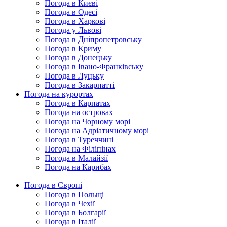
Погода в Києві
Погода в Одесі
Погода в Харкові
Погода у Львові
Погода в Дніпропетровську
Погода в Криму
Погода в Донецьку
Погода в Івано-Франківську
Погода в Луцьку
Погода в Закарпатті
Погода на курортах
Погода в Карпатах
Погода на островах
Погода на Чорному морі
Погода на Адріатичному морі
Погода в Туреччині
Погода на Філіпінах
Погода в Малайзії
Погода на Карибах
Погода в Європі
Погода в Польщі
Погода в Чехії
Погода в Болгарії
Погода в Італії