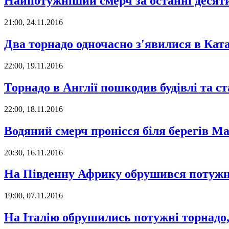
Найпотужніший смерч за останні десяти
21:00, 24.11.2016
Два торнадо одночасно з'явилися в Кат
22:00, 19.11.2016
Торнадо в Англії пошкодив будівлі та с
22:00, 18.11.2016
Водяний смерч пронісся біля берегів М
20:30, 16.11.2016
На Південну Африку обрушився потужн
19:00, 07.11.2016
На Італію обрушились потужні торнадо,