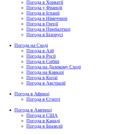
Погода в Хорватії
Погода у Франції
Погода в Іспанії
Погода в Німеччині
Погода в Греції
Погода в Прибалтиці
Погода в Білорусі
Погода на Сході
Погода в Азії
Погода в Росії
Погода в Сибірі
Погода на Далекому Сході
Погода на Кавказі
Погода в Китаї
Погода в Австралії
Погода в Африці
Погода в Єгипті
Погода в Америці
Погода в США
Погода в Канаді
Погода в Бразилії