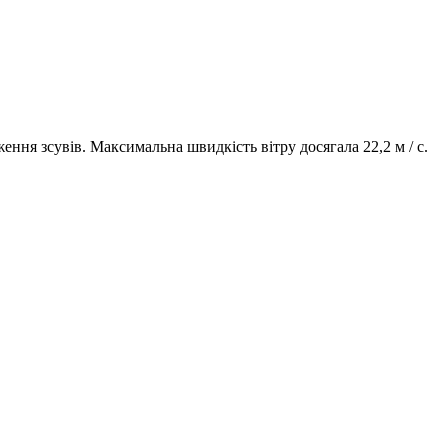
ння зсувів. Максимальна швидкість вітру досягала 22,2 м / с.