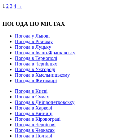
1
2
3
4
→
ПОГОДА ПО МІСТАХ
Погода у Львові
Погода в Рівному
Погода в Луцьку
Погода в Івано-Франківську
Погода в Тернополі
Погода в Чернівцях
Погода в Ужгороді
Погода в Хмельницькому
Погода в Житомирі
Погода в Києві
Погода в Сумах
Погода в Дніпропетровську
Погода в Харкові
Погода в Вінниці
Погода в Кіровограді
Погода в Чернігові
Погода в Черкасах
Погода в Полтаві