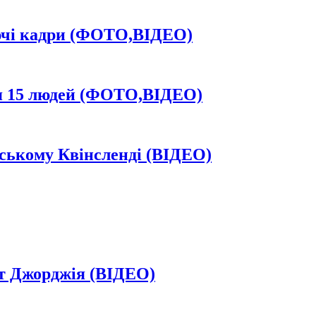
ючі кадри (ФОТО,ВІДЕО)
я 15 людей (ФОТО,ВІДЕО)
ському Квінсленді (ВІДЕО)
т Джорджія (ВІДЕО)