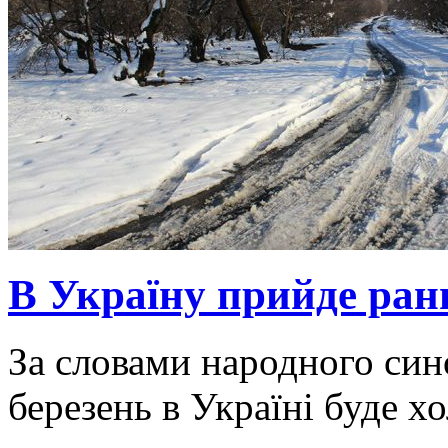
В Україну прийде ранн
За словами народного син
березень в Україні буде х