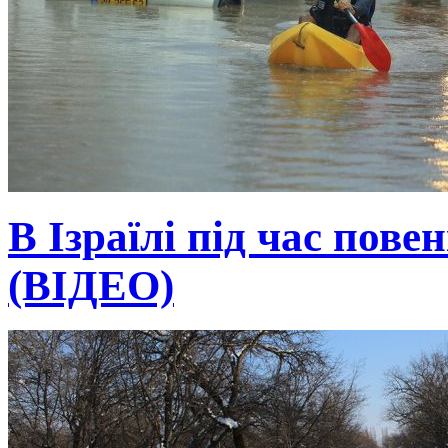
В Ізраїлі під час пове
(ВІДЕО)