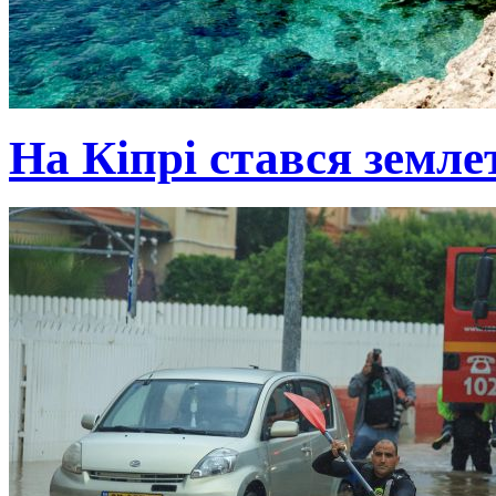
На Кіпрі стався земле