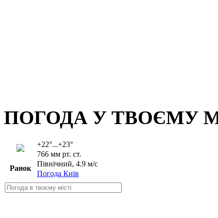
ПОГОДА У ТВОЄМУ М
+22°...+23°
766 мм рт. ст.
Північний, 4.9 м/с
Ранок
Погода Київ