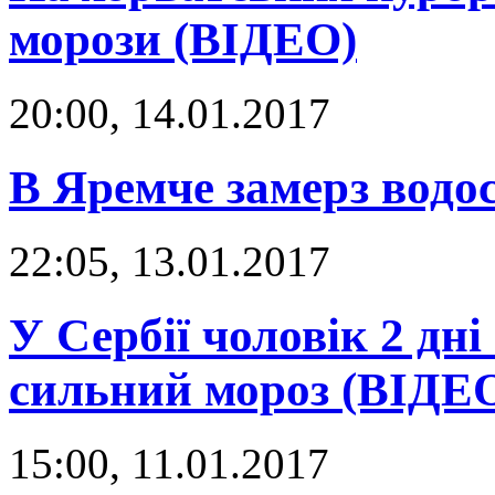
морози (ВІДЕО)
20:00, 14.01.2017
В Яремче замерз вод
22:05, 13.01.2017
У Сербії чоловік 2 дні
сильний мороз (ВІДЕ
15:00, 11.01.2017