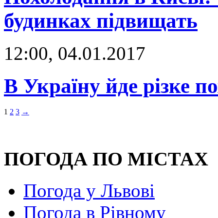
будинках підвищать
12:00, 04.01.2017
В Україну йде різке п
1
2
3
→
ПОГОДА ПО МІСТАХ
Погода у Львові
Погода в Рівному