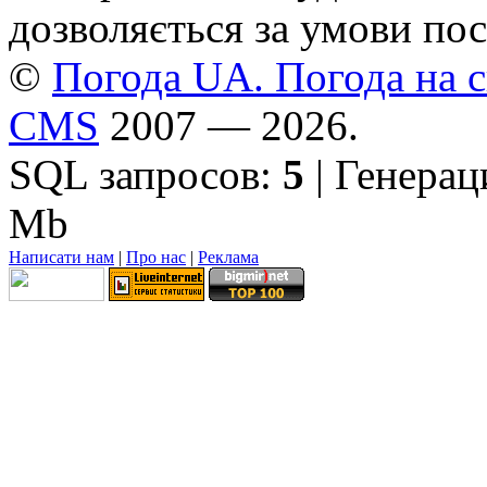
дозволяється за умови пос
©
Погода UA. Погода на сь
CMS
2007 — 2026.
SQL запросов:
5
| Генерац
Mb
Написати нам
|
Про нас
|
Реклама