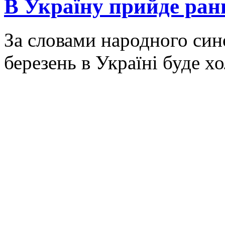
В Україну прийде ранн
За словами народного син
березень в Україні буде х