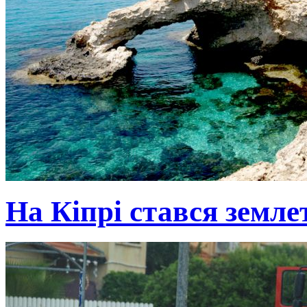
На Кіпрі стався земле