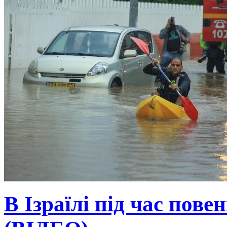
В Ізраїлі під час пове