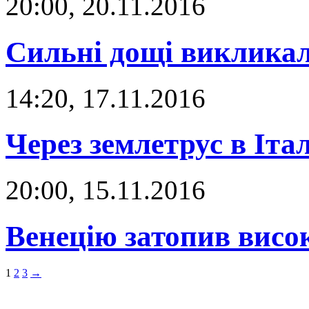
20:00, 20.11.2016
Сильні дощі викликал
14:20, 17.11.2016
Через землетрус в Іта
20:00, 15.11.2016
Венецію затопив вис
1
2
3
→