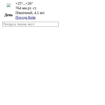
+25°...+26°
764 мм рт. ст.
Північний, 4.1 м/с
День
Погода Київ