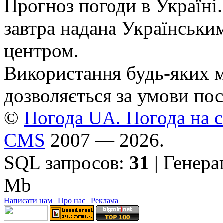
Прогноз погоди в Україні.
завтра надана Українськи
центром.
Використання будь-яких ма
дозволяється за умови пос
©
Погода UA. Погода на сь
CMS
2007 — 2026.
SQL запросов:
31
| Генер
Mb
Написати нам
|
Про нас
|
Реклама