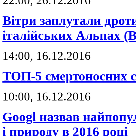
22:00, 26.12.2016
Вітри заплутали дроти
італійських Альпах (
14:00, 16.12.2016
ТОП-5 смертоносних с
10:00, 16.12.2016
Googl назвав найпопу
і природу в 2016 році