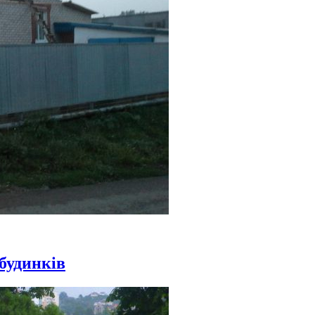
 будинків