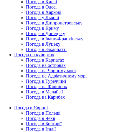
Погода в Києві
Погода в Одесі
Погода в Харкові
Погода у Львові
Погода в Дніпропетровську
Погода в Криму
Погода в Донецьку
Погода в Івано-Франківську
Погода в Луцьку
Погода в Закарпатті
Погода на курортах
Погода в Карпатах
Погода на островах
Погода на Чорному морі
Погода на Адріатичному морі
Погода в Туреччині
Погода на Філіпінах
Погода в Малайзії
Погода на Карибах
Погода в Європі
Погода в Польщі
Погода в Чехії
Погода в Болгарії
Погода в Італії