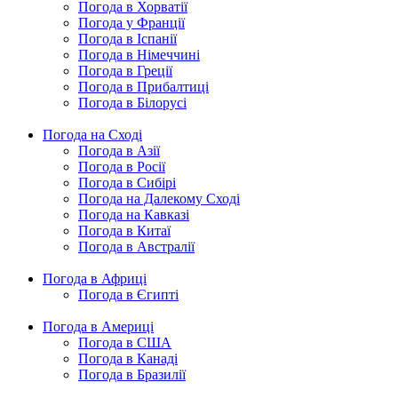
Погода в Хорватії
Погода у Франції
Погода в Іспанії
Погода в Німеччині
Погода в Греції
Погода в Прибалтиці
Погода в Білорусі
Погода на Сході
Погода в Азії
Погода в Росії
Погода в Сибірі
Погода на Далекому Сході
Погода на Кавказі
Погода в Китаї
Погода в Австралії
Погода в Африці
Погода в Єгипті
Погода в Америці
Погода в США
Погода в Канаді
Погода в Бразилії