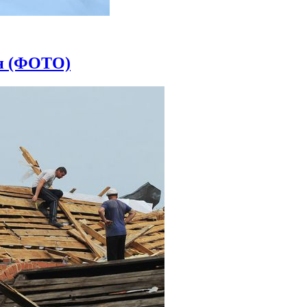
ан (ФОТО)