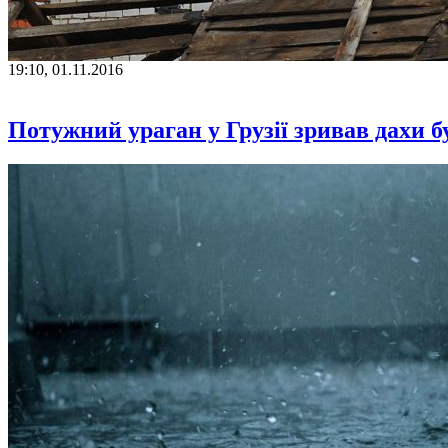
19:10, 01.11.2016
Потужний ураган у Грузії зривав дахи 