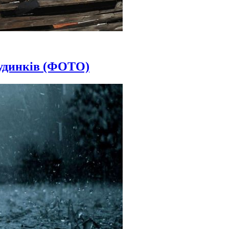
будинків (ФОТО)