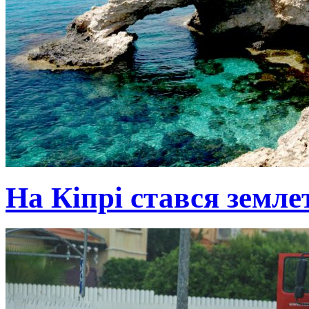
На Кіпрі стався земле