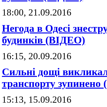
18:00, 21.09.2016
Негода в Одесі знестр
будинків (ВІДЕО)
16:15, 20.09.2016
Сильні дощі викликали
транспорту зупинено
15:13, 15.09.2016