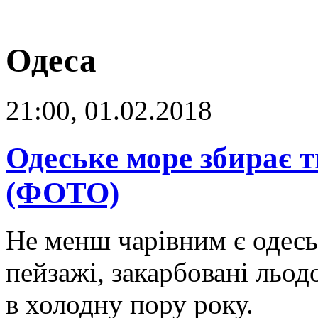
Одеса
21:00, 01.02.2018
Одеське море збирає т
(ФОТО)
Не менш чарівним є одесь
пейзажі, закарбовані льод
в холодну пору року.