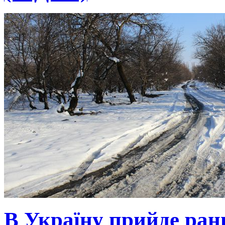
В Україну прийде ранн