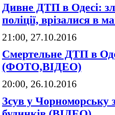
Дивне ДТП в Одесі: зл
поліції, врізалися в 
21:00, 27.10.2016
Смертельне ДТП в Оде
(ФОТО,ВІДЕО)
20:00, 26.10.2016
Зсув у Чорноморську 
будинків (ВІДЕО)