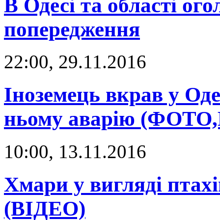
В Одесі та області о
попередження
22:00, 29.11.2016
Іноземець вкрав у Оде
ньому аварію (ФОТО
10:00, 13.11.2016
Хмари у вигляді птахі
(ВІДЕО)