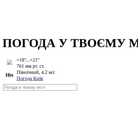
ПОГОДА У ТВОЄМУ М
+18°...+21°
761 мм рт. ст.
Північний, 4.2 м/с
Ніч
Погода Київ