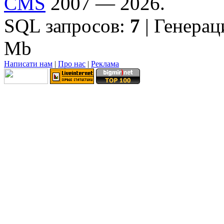
CMS
2007 — 2026.
SQL запросов:
7
| Генерац
Mb
Написати нам
|
Про нас
|
Реклама