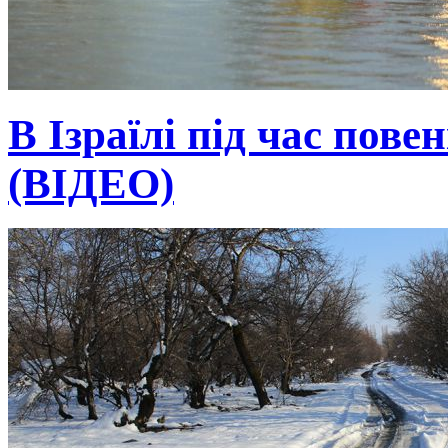
В Ізраїлі під час пове
(ВІДЕО)