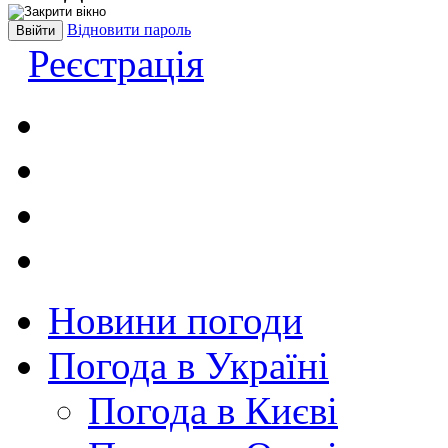
Відновити пароль
Реєстрація
Новини погоди
Погода в Україні
Погода в Києві