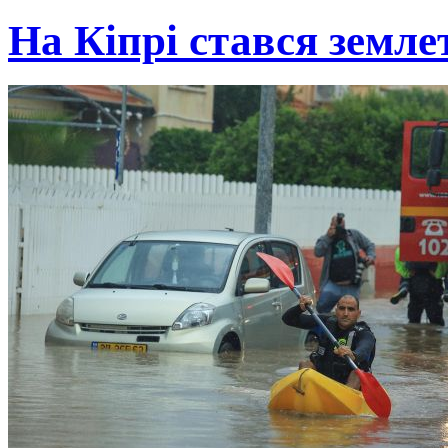
На Кіпрі стався земле