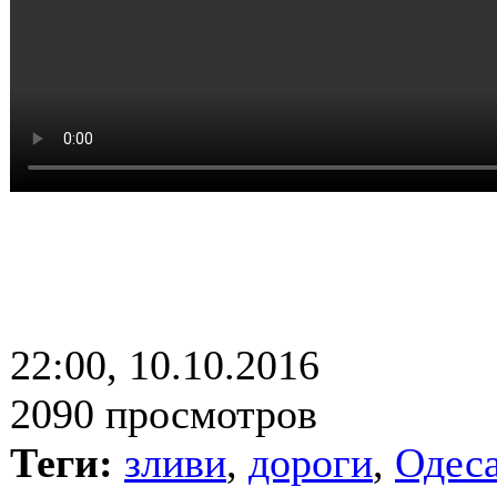
22:00, 10.10.2016
2090 просмотров
Теги:
зливи
,
дороги
,
Одес