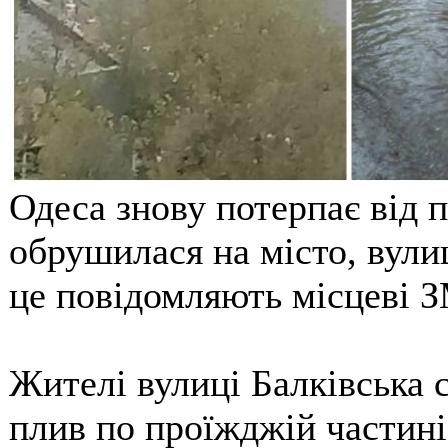
Одеса знову потерпає від п
обрушилася на місто, вули
це повідомляють місцеві З
Жителі вулиці Балківська с
плив по проїжджій частині 