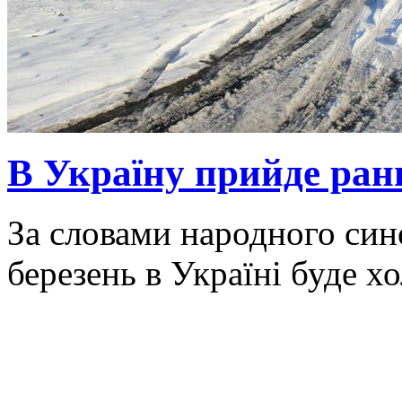
В Україну прийде ранн
За словами народного син
березень в Україні буде х