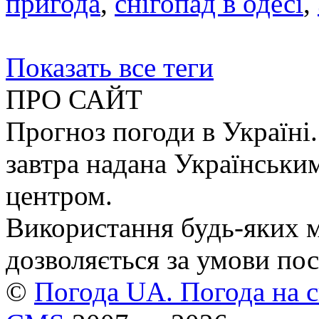
пригода
,
снігопад в одесі
,
Показать все теги
ПРО САЙТ
Прогноз погоди в Україні.
завтра надана Українськи
центром.
Використання будь-яких ма
дозволяється за умови пос
©
Погода UA. Погода на сь