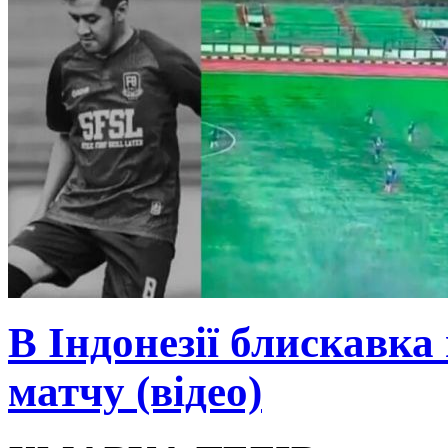
В Індонезії блискавка
матчу (відео)