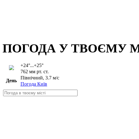
ПОГОДА У ТВОЄМУ М
+24°...+25°
762 мм рт. ст.
Північний, 3.7 м/с
День
Погода Київ