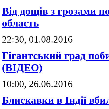
Від дощів з грозами 
область
22:30, 01.08.2016
Гігантський град поб
(ВІДЕО)
10:00, 26.06.2016
Блискавки в Індії вби