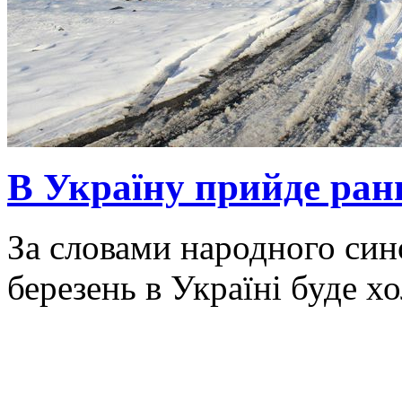
В Україну прийде ранн
За словами народного син
березень в Україні буде х