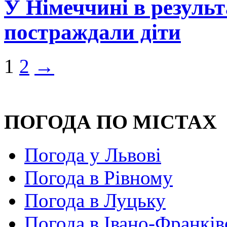
У Німеччині в результ
постраждали діти
1
2
→
ПОГОДА ПО МІСТАХ
Погода у Львові
Погода в Рівному
Погода в Луцьку
Погода в Івано-Франків