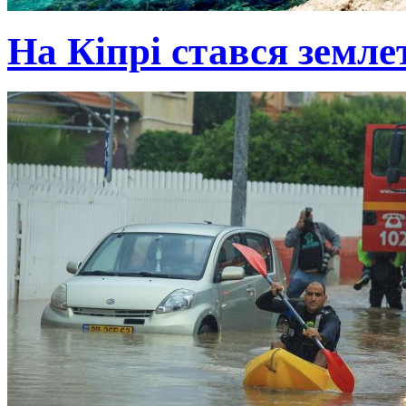
На Кіпрі стався земле