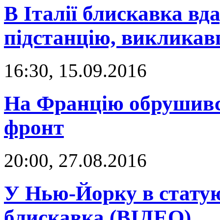
В Італії блискавка вд
підстанцію, виклика
16:30, 15.09.2016
На Францію обрушивс
фронт
20:00, 27.08.2016
У Нью-Йорку в стату
блискавка (ВІДЕО)