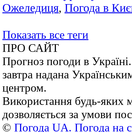
Ожеледиця
,
Погода в Киє
Показать все теги
ПРО САЙТ
Прогноз погоди в Україні.
завтра надана Українськи
центром.
Використання будь-яких ма
дозволяється за умови пос
©
Погода UA. Погода на сь