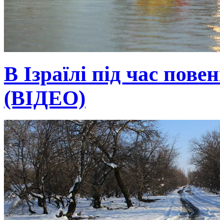
В Ізраїлі під час пове
(ВІДЕО)