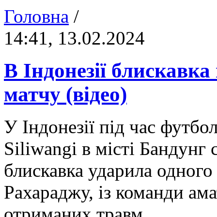
Головна
/
14:41, 13.02.2024
В Індонезії блискавка
матчу (відео)
У Індонезії під час футбо
Siliwangi в місті Бандунг 
блискавка ударила одного 
Рахараджу, із команди ама
отриманих травм.