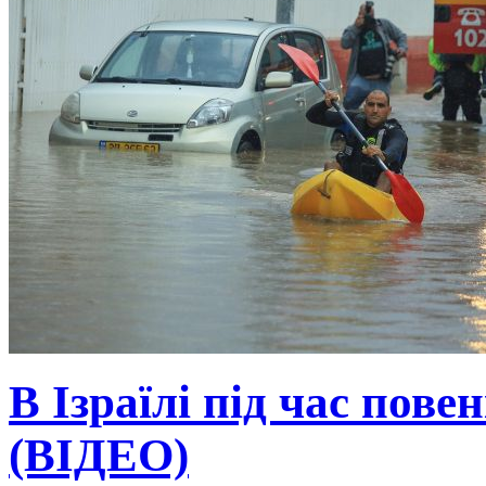
В Ізраїлі під час пове
(ВІДЕО)