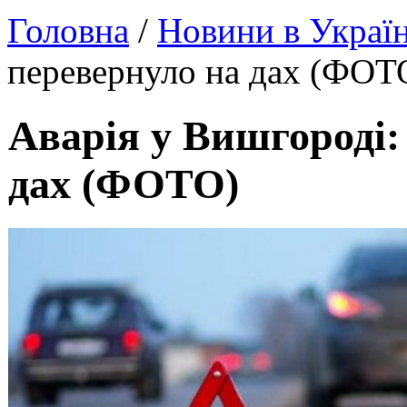
Головна
/
Новини в Україн
перевернуло на дах (ФОТ
Аварія у Вишгороді:
дах (ФОТО)