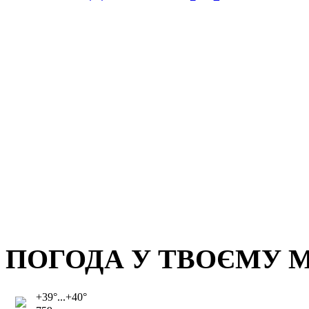
ПОГОДА У ТВОЄМУ М
+39°...+40°