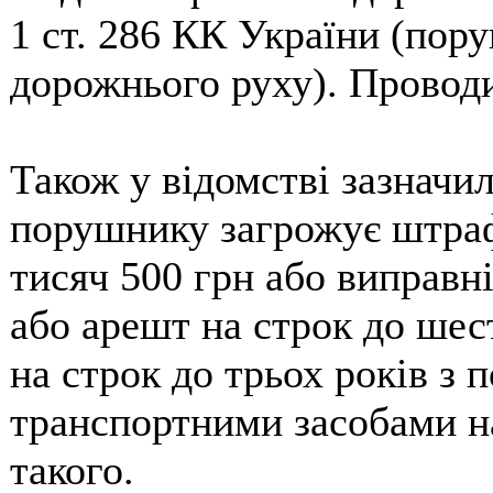
1 ст. 286 КК України (пор
дорожнього руху). Проводи
Також у відомстві зазначил
порушнику загрожує штраф 
тисяч 500 грн або виправні
або арешт на строк до шес
на строк до трьох років з 
транспортними засобами на
такого.