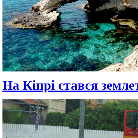
На Кіпрі стався земле