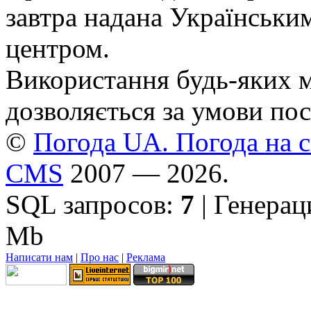
завтра надана Українськи
центром.
Використання будь-яких ма
дозволяється за умови пос
©
Погода UA. Погода на сь
CMS
2007 — 2026.
SQL запросов:
7
| Генерац
Mb
Написати нам
|
Про нас
|
Реклама