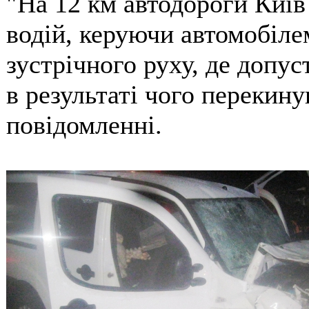
"На 12 км автодороги Київ 
водій, керуючи автомобілем
зустрічного руху, де допуст
в результаті чого перекинув
повідомленні.