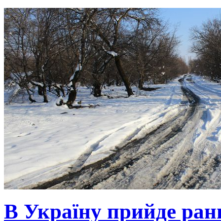
В Україну прийде ранн