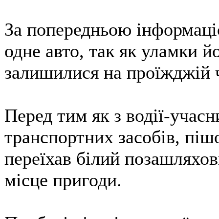
За попередньою інформаці
одне авто, так як уламки й
залишилися на проїжджій 
Перед тим як з водії-учас
транспортних засобів, піш
переїхав білий позашляхов
місце пригоди.