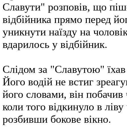
Славути" розповів, що пішо
відбійника прямо перед йо
уникнути наїзду на чоловік
вдарилось у відбійник.
Слідом за "Славутою" їхав 
Його водій не встиг зреагу
його словами, він побачив 
коли того відкинуло в ліву
розбивши бокове вікно.