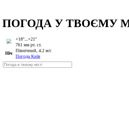
ПОГОДА У ТВОЄМУ М
+18°...+21°
761 мм рт. ст.
Північний, 4.2 м/с
Ніч
Погода Київ