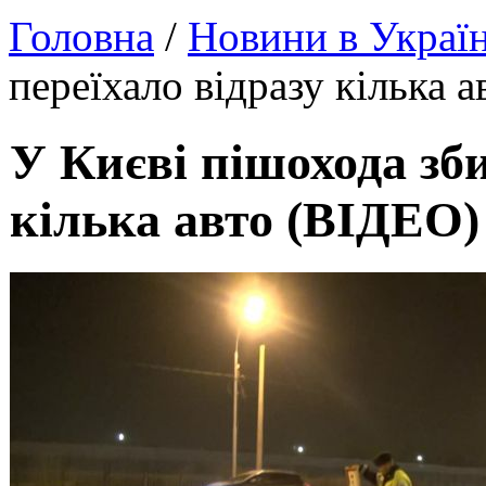
Головна
/
Новини в Україн
переїхало відразу кілька 
У Києві пішохода зби
кілька авто (ВІДЕО)