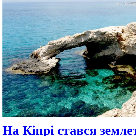
На Кіпрі стався земле