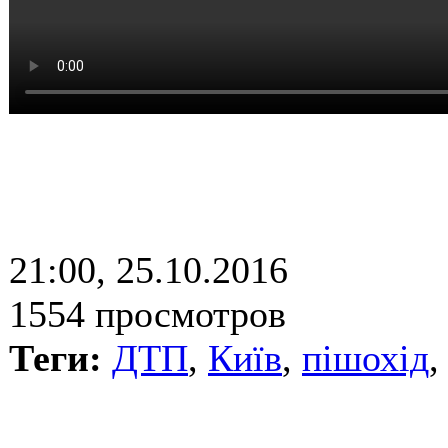
21:00, 25.10.2016
1554 просмотров
Теги:
ДТП
,
Київ
,
пішохід