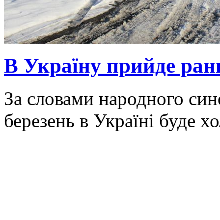
В Україну прийде ранн
За словами народного син
березень в Україні буде х