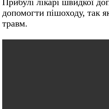
Прибулі лікарі швидкої до
допомогти пішоходу, так я
травм.