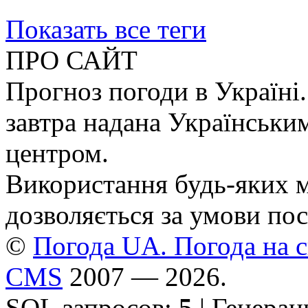
Показать все теги
ПРО САЙТ
Прогноз погоди в Україні.
завтра надана Українськи
центром.
Використання будь-яких ма
дозволяється за умови пос
©
Погода UA. Погода на сь
CMS
2007 — 2026.
SQL запросов:
5
| Генерац