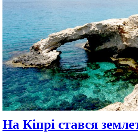
На Кіпрі стався земле