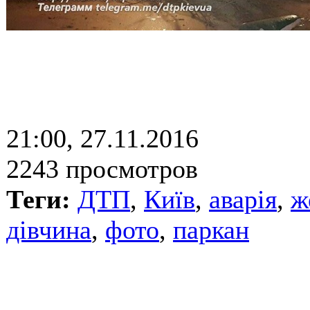
21:00, 27.11.2016
2243 просмотров
Теги:
ДТП
,
Київ
,
аварія
,
ж
дівчина
,
фото
,
паркан