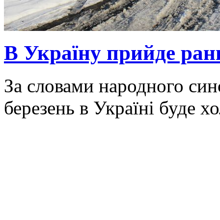
В Україну прийде ранн
За словами народного син
березень в Україні буде х