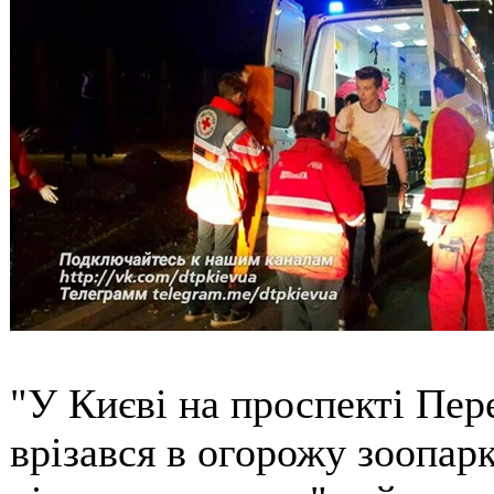
"У Києві на проспекті Пер
врізався в огорожу зоопарк