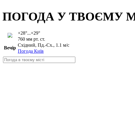
ПОГОДА У ТВОЄМУ М
+28°...+29°
760 мм рт. ст.
Східний, Пд.-Сх., 1.1 м/с
Вечір
Погода Київ