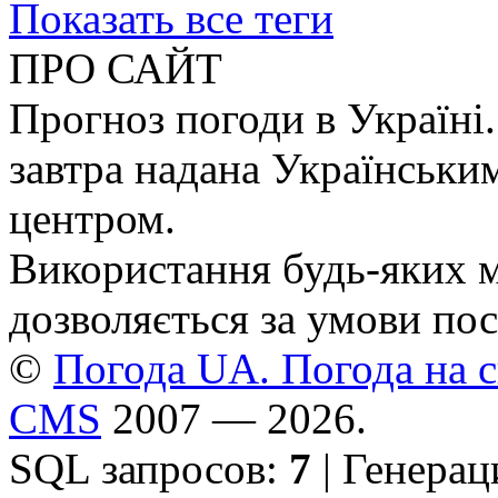
Показать все теги
ПРО САЙТ
Прогноз погоди в Україні.
завтра надана Українськи
центром.
Використання будь-яких ма
дозволяється за умови пос
©
Погода UA. Погода на сь
CMS
2007 — 2026.
SQL запросов:
7
| Генерац