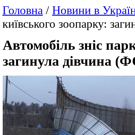
Головна
/
Новини в Україн
київського зоопарку: заг
Автомобіль зніс пар
загинула дівчина (