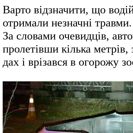
Варто відзначити, що воді
отримали незначні травми.
За словами очевидців, авто
пролетівши кілька метрів, 
дах і врізався в огорожу зо