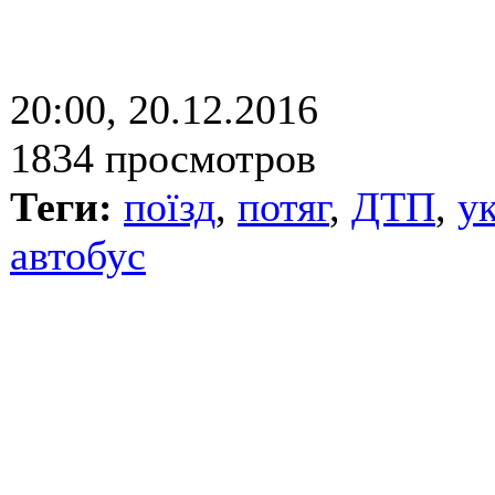
20:00, 20.12.2016
1834 просмотров
Теги:
поїзд
,
потяг
,
ДТП
,
у
автобус