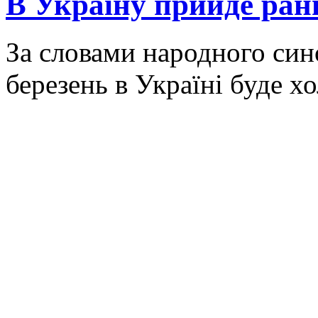
В Україну прийде ранн
За словами народного син
березень в Україні буде х