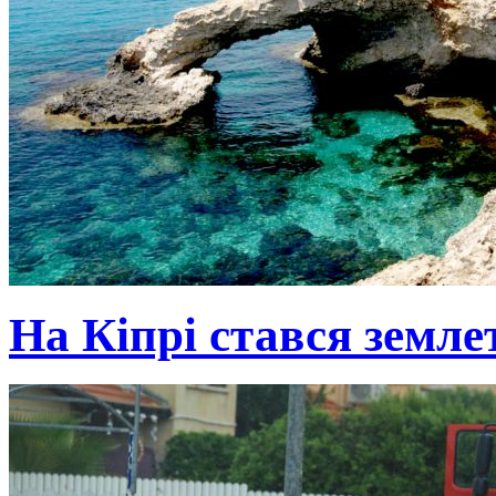
На Кіпрі стався земле