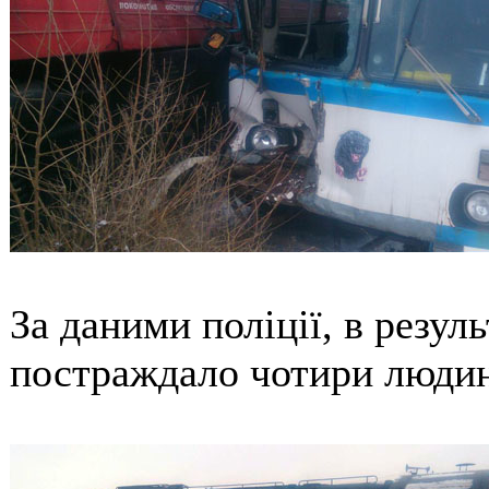
За даними поліції, в резуль
постраждало чотири люди