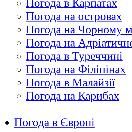
Погода в Карпатах
Погода на островах
Погода на Чорному м
Погода на Адріатичн
Погода в Туреччині
Погода на Філіпінах
Погода в Малайзії
Погода на Карибах
Погода в Європі