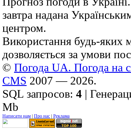
Прогноз погоди в Україні.
завтра надана Українськи
центром.
Використання будь-яких ма
дозволяється за умови пос
©
Погода UA. Погода на сь
CMS
2007 — 2026.
SQL запросов:
4
| Генерац
Mb
Написати нам
|
Про нас
|
Реклама