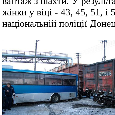
вантаж з шахти. У результ
жінки у віці - 43, 45, 51, і
національній поліції Донец