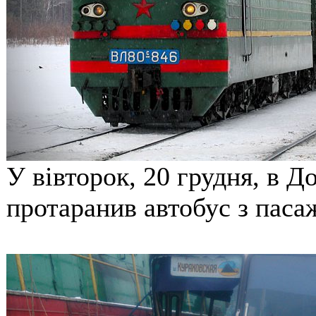
У вівторок, 20 грудня, в Д
протаранив автобус з паса