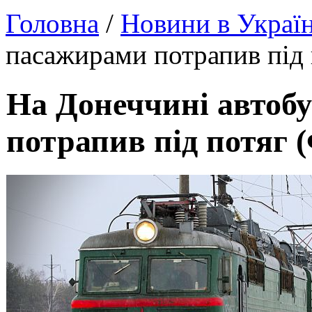
Головна
/
Новини в Україн
пасажирами потрапив під
На Донеччині автобу
потрапив під потяг