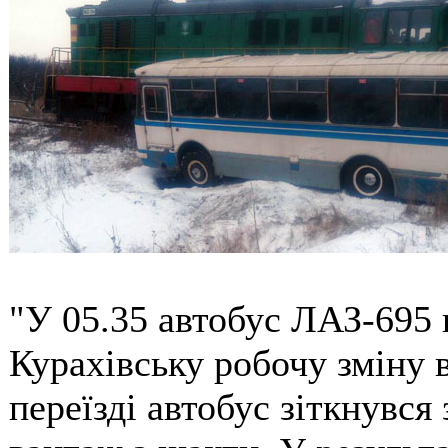
"У 05.35 автобус ЛАЗ-695 в
Курахівську робочу зміну в
переїзді автобус зіткнувся