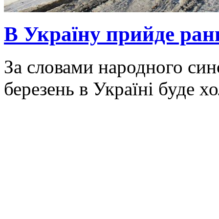
В Україну прийде ранн
За словами народного син
березень в Україні буде х