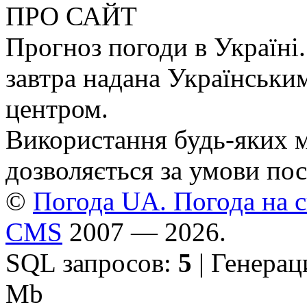
ПРО САЙТ
Прогноз погоди в Україні.
завтра надана Українськи
центром.
Використання будь-яких ма
дозволяється за умови пос
©
Погода UA. Погода на сь
CMS
2007 — 2026.
SQL запросов:
5
| Генерац
Mb