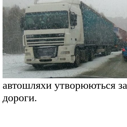
автошляхи утворюються зат
дороги.