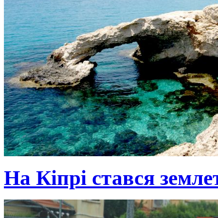
На Кіпрі стався земле