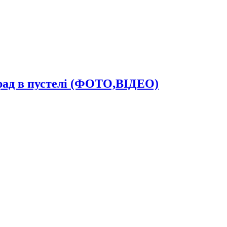
град в пустелі (ФОТО,ВІДЕО)