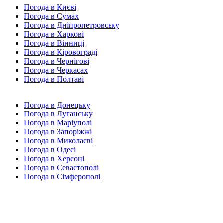
Погода в Києві
Погода в Сумах
Погода в Дніпропетровську
Погода в Харкові
Погода в Вінниці
Погода в Кіровограді
Погода в Чернігові
Погода в Черкасах
Погода в Полтаві
Погода в Донецьку
Погода в Луганську
Погода в Маріуполі
Погода в Запоріжжі
Погода в Миколаєві
Погода в Одесі
Погода в Херсоні
Погода в Севастополі
Погода в Сімферополі