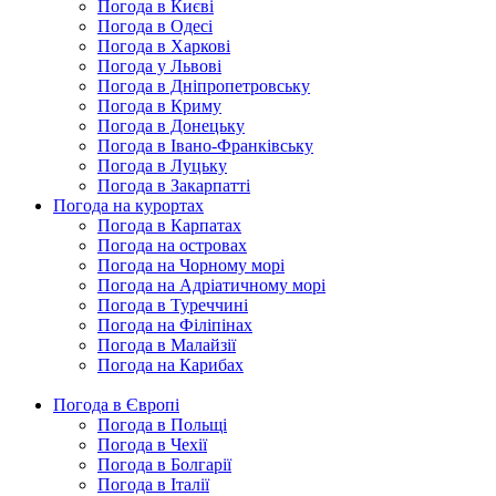
Погода в Києві
Погода в Одесі
Погода в Харкові
Погода у Львові
Погода в Дніпропетровську
Погода в Криму
Погода в Донецьку
Погода в Івано-Франківську
Погода в Луцьку
Погода в Закарпатті
Погода на курортах
Погода в Карпатах
Погода на островах
Погода на Чорному морі
Погода на Адріатичному морі
Погода в Туреччині
Погода на Філіпінах
Погода в Малайзії
Погода на Карибах
Погода в Європі
Погода в Польщі
Погода в Чехії
Погода в Болгарії
Погода в Італії