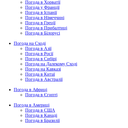
Погода в Хорватії
Погода у Франції
Погода в Іспанії
Погода в Німеччині
Погода в Греції
Погода в Прибалтиці
Погода в Білорусі
Погода на Сході
Погода в Азії
Погода в Росії
Погода в Сибірі
Погода на Далекому Сході
Погода на Кавказі
Погода в Китаї
Погода в Австралії
Погода в Африці
Погода в Єгипті
Погода в Америці
Погода в США
Погода в Канаді
Погода в Бразилії