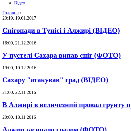
Відео
Головна
/
20:19, 19.01.2017
Снігопади в Тунісі і Алжирі (ВІДЕО)
16:00, 21.12.2016
У пустелі Сахара випав сніг (ФОТО)
19:00, 10.12.2016
Сахару "атакував" град (ВІДЕО)
21:00, 22.11.2016
В Алжирі в величезний провал грунту п
20:00, 18.11.2016
Алжир засипало градом (ФОТО)