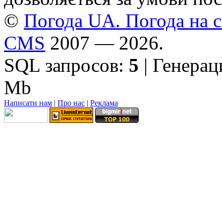
©
Погода UA. Погода на сь
CMS
2007 — 2026.
SQL запросов:
5
| Генерац
Mb
Написати нам
|
Про нас
|
Реклама