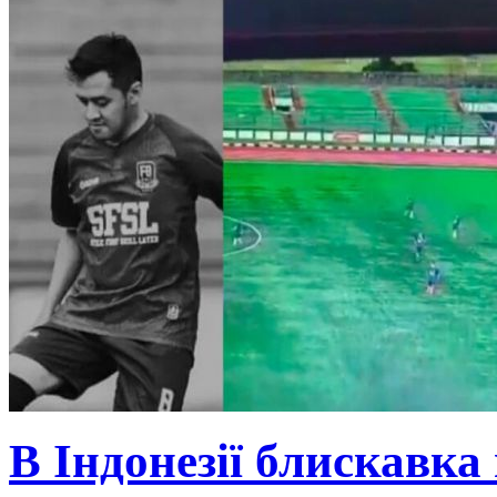
В Індонезії блискавка