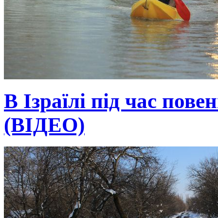
В Ізраїлі під час пове
(ВІДЕО)