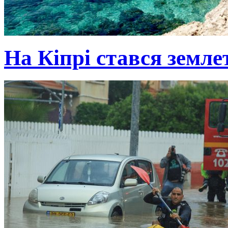
На Кіпрі стався земле