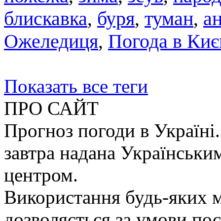
блискавка
,
буря
,
туман
,
а
Ожеледиця
,
Погода в Киє
Показать все теги
ПРО САЙТ
Прогноз погоди в Україні.
завтра надана Українськи
центром.
Використання будь-яких ма
дозволяється за умови пос