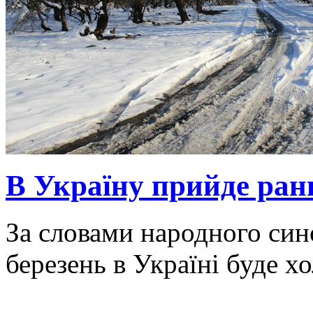
В Україну прийде ранн
За словами народного син
березень в Україні буде х