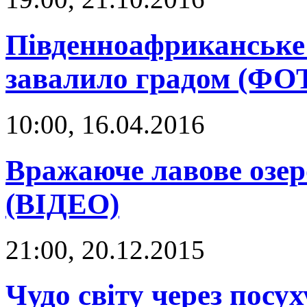
Південноафриканське
завалило градом (ФО
10:00, 16.04.2016
Вражаюче лавове озер
(ВІДЕО)
21:00, 20.12.2015
Чудо світу через посу