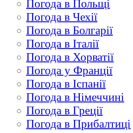
Погода в Польщі
Погода в Чехії
Погода в Болгарії
Погода в Італії
Погода в Хорватії
Погода у Франції
Погода в Іспанії
Погода в Німеччині
Погода в Греції
Погода в Прибалтиці