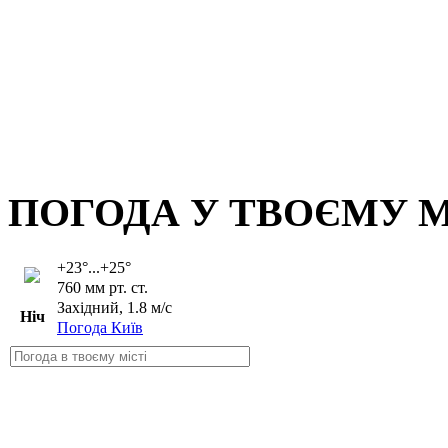
ПОГОДА У ТВОЄМУ М
+23°...+25°
760 мм рт. ст.
Західний, 1.8 м/с
Ніч
Погода Київ