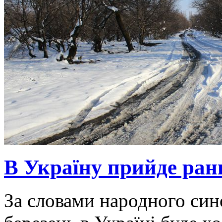
В Україну прийде ранн
За словами народного син