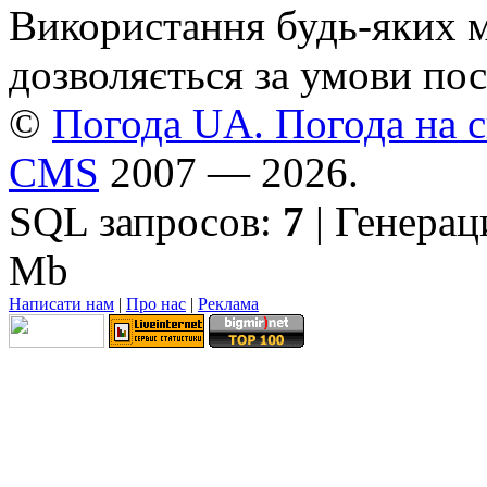
Використання будь-яких ма
дозволяється за умови пос
©
Погода UA. Погода на сь
CMS
2007 — 2026.
SQL запросов:
7
| Генерац
Mb
Написати нам
|
Про нас
|
Реклама