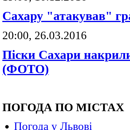
Сахару "атакував" гр
20:00, 26.03.2016
Піски Сахари накрил
(ФОТО)
ПОГОДА ПО МІСТАХ
Погода у Львові