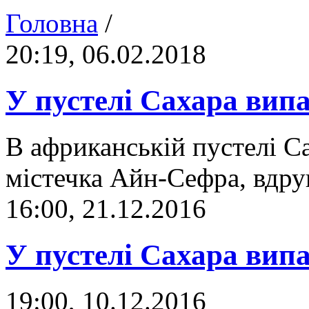
Головна
/
20:19, 06.02.2018
У пустелі Сахара випа
В африканській пустелі С
містечка Айн-Сефра, вдруг
16:00, 21.12.2016
У пустелі Сахара вип
19:00, 10.12.2016