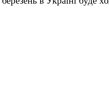
березень в Україні буде х