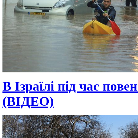
В Ізраїлі під час пове
(ВІДЕО)