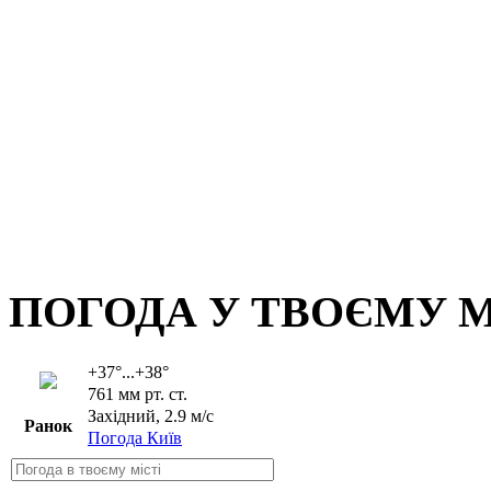
ПОГОДА У ТВОЄМУ М
+37°...+38°
761 мм рт. ст.
Західний, 2.9 м/с
Ранок
Погода Київ