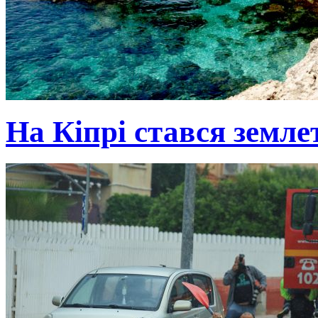
На Кіпрі стався земле