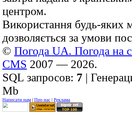
центром.
Використання будь-яких ма
дозволяється за умови пос
©
Погода UA. Погода на сь
CMS
2007 — 2026.
SQL запросов:
7
| Генерац
Mb
Написати нам
|
Про нас
|
Реклама