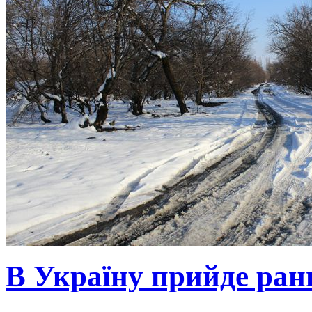
В Україну прийде ранн