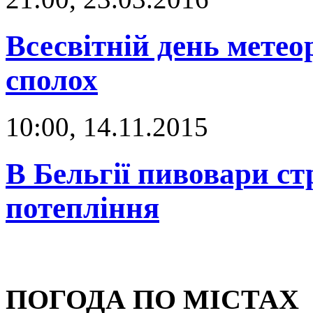
Всесвітній день метеор
сполох
10:00, 14.11.2015
В Бельгії пивовари с
потепління
ПОГОДА ПО МІСТАХ