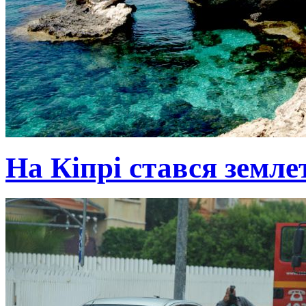
На Кіпрі стався земле