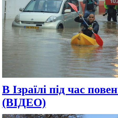
В Ізраїлі під час пове
(ВІДЕО)