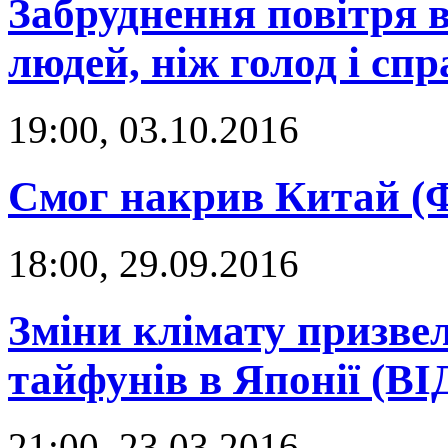
Забруднення повітря 
людей, ніж голод і спр
19:00, 03.10.2016
Смог накрив Китай 
18:00, 29.09.2016
Зміни клімату призве
тайфунів в Японії (В
21:00, 23.03.2016