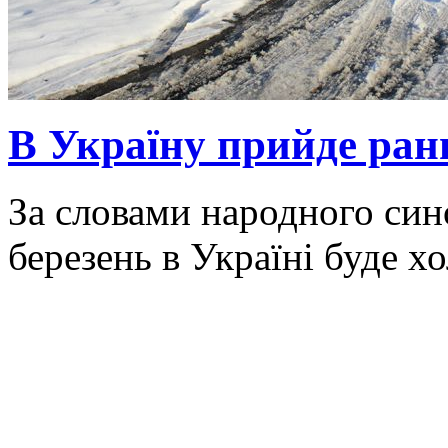
В Україну прийде ранн
За словами народного син
березень в Україні буде х