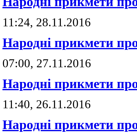
Народні прикмети про
11:24, 28.11.2016
Народні прикмети про
07:00, 27.11.2016
Народні прикмети про
11:40, 26.11.2016
Народні прикмети про