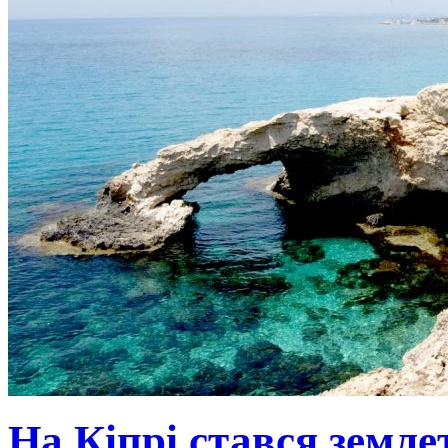
На Кіпрі стався земле