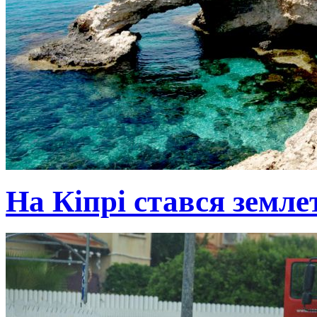
На Кіпрі стався земле