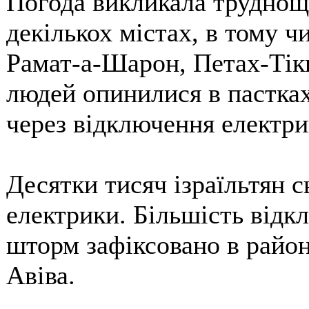
Погода викликала труднощі
декількох містах, в тому ч
Рамат-а-Шарон, Петах-Тік
людей опинилися в пастках
через відключення електри
Десятки тисяч ізраїльтян 
електрики. Більшість відк
шторм зафіксовано в район
Авіва.