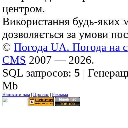
центром.
Використання будь-яких ма
дозволяється за умови пос
©
Погода UA. Погода на сь
CMS
2007 — 2026.
SQL запросов:
5
| Генерац
Mb
Написати нам
|
Про нас
|
Реклама