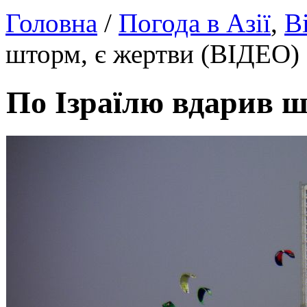
Головна
/
Погода в Азії
,
В
шторм, є жертви (ВІДЕО)
По Ізраїлю вдарив ш