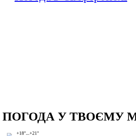
ПОГОДА У ТВОЄМУ М
+18°...+21°