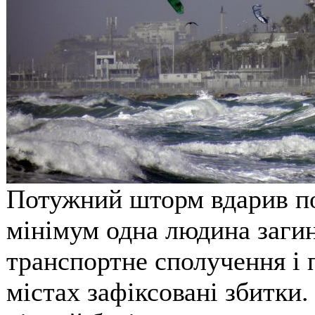
Потужний шторм вдарив по 
мінімум одна людина заги
транспортне сполучення і 
містах зафіксовані збитки.