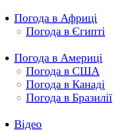
Погода в Африці
Погода в Єгипті
Погода в Америці
Погода в США
Погода в Канаді
Погода в Бразилії
Відео