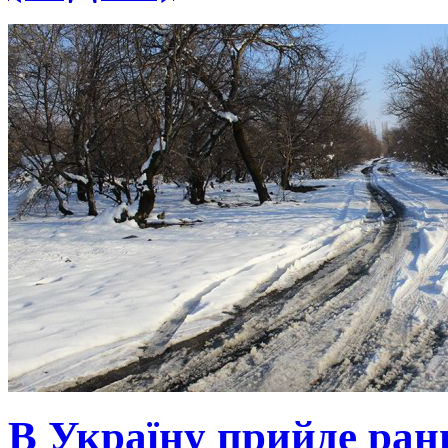
В Україну прийде ранн