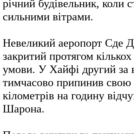
річний будівельник, коли с
сильними вітрами.
Невеликий аеропорт Сде До
закритий протягом кількох 
умови. У Хайфі другий за
тимчасово припинив свою д
кілометрів на годину відчув
Шарона.