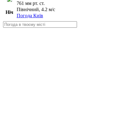
761 мм рт. ст.
Північний, 4.2 м/с
Ніч
Погода Київ