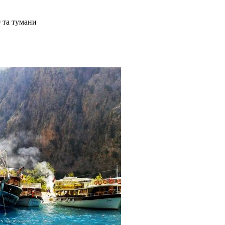
0 та тумани