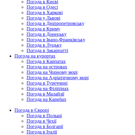
Погода в Києві
Погода в Одесі
Погода в Харкові
Погода у Львові
Погода в Дніпропетровську
Погода в Криму
Погода в Донецьку
Погода в Івано-Франківську
Погода в Луцьку
Погода в Закарпатті
Погода на курортах
Погода в Карпатах
Погода на островах
Погода на Чорному морі
Погода на Адріатичному морі
Погода в Туреччині
Погода на Філіпінах
Погода в Малайзії
Погода на Карибах
Погода в Європі
Погода в Польщі
Погода в Чехії
Погода в Болгарії
Погода в Італії