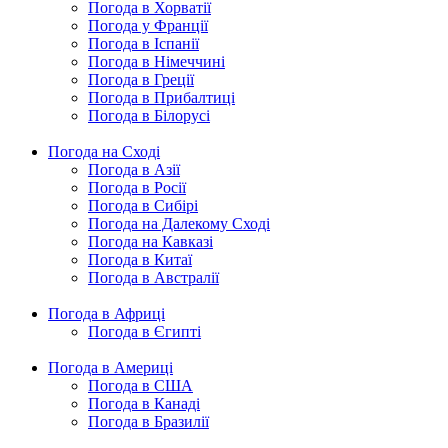
Погода в Хорватії
Погода у Франції
Погода в Іспанії
Погода в Німеччині
Погода в Греції
Погода в Прибалтиці
Погода в Білорусі
Погода на Сході
Погода в Азії
Погода в Росії
Погода в Сибірі
Погода на Далекому Сході
Погода на Кавказі
Погода в Китаї
Погода в Австралії
Погода в Африці
Погода в Єгипті
Погода в Америці
Погода в США
Погода в Канаді
Погода в Бразилії