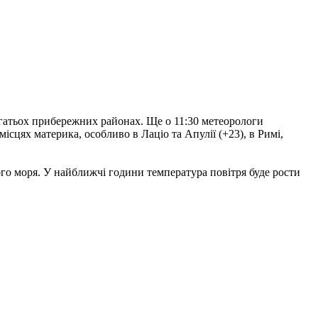
агатьох прибережних районах. Ще о 11:30 метеорологи
місцях материка, особливо в Лаціо та Апулії (+23), в Римі,
ого моря. У найближчі години температура повітря буде рости