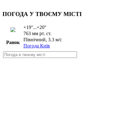
ПОГОДА У ТВОЄМУ МІСТІ
+19°...+20°
763 мм рт. ст.
Північний, 3.3 м/с
Ранок
Погода Київ