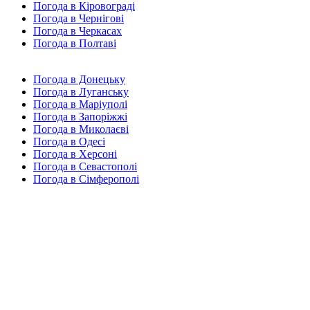
Погода в Кіровограді
Погода в Чернігові
Погода в Черкасах
Погода в Полтаві
Погода в Донецьку
Погода в Луганську
Погода в Маріуполі
Погода в Запоріжжі
Погода в Миколаєві
Погода в Одесі
Погода в Херсоні
Погода в Севастополі
Погода в Сімферополі