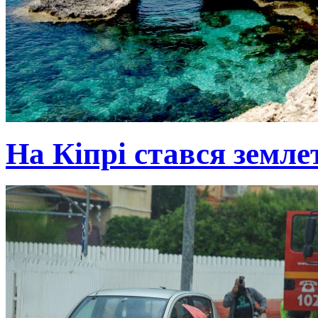
На Кіпрі стався земле