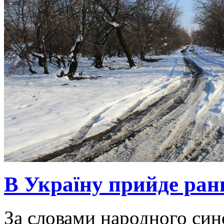
В Україну прийде ранн
За словами народного син