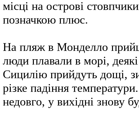
місці на острові стовпчики
позначкою плюс.
На пляж в Монделло прийш
люди плавали в морі, деякі
Сицилію прийдуть дощі, зи
різке падіння температури
недовго, у вихідні знову бу