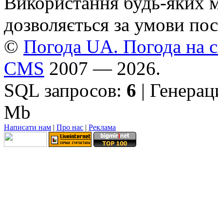
Використання будь-яких ма
дозволяється за умови пос
©
Погода UA. Погода на сь
CMS
2007 — 2026.
SQL запросов:
6
| Генерац
Mb
Написати нам
|
Про нас
|
Реклама