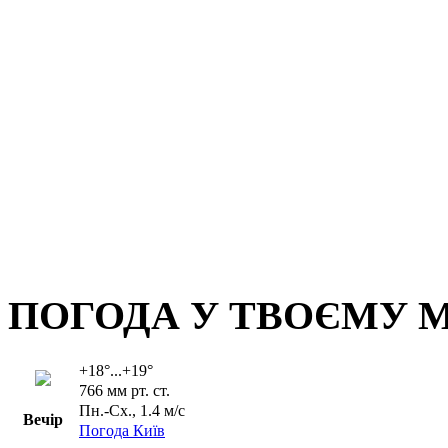
ПОГОДА У ТВОЄМУ М
+18°...+19°
766 мм рт. ст.
Пн.-Сх., 1.4 м/с
Вечір
Погода Київ