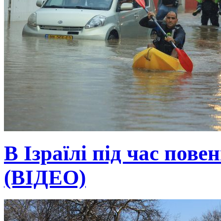
В Ізраїлі під час пове
(ВІДЕО)