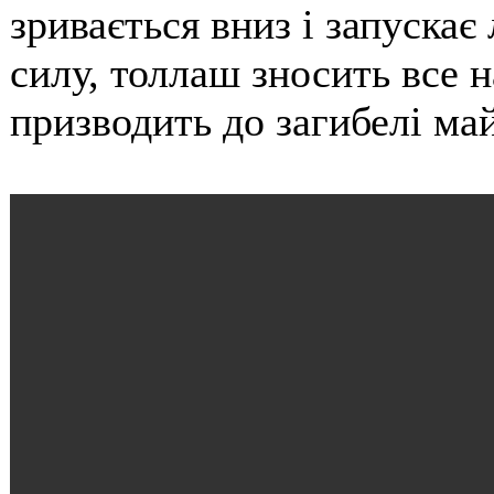
зривається вниз і запуска
силу, толлаш зносить все 
призводить до загибелі май