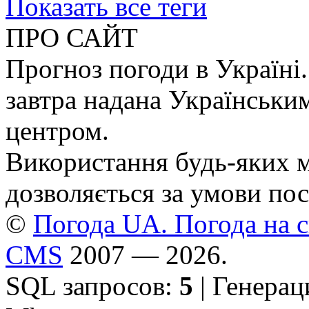
Показать все теги
ПРО САЙТ
Прогноз погоди в Україні.
завтра надана Українськи
центром.
Використання будь-яких ма
дозволяється за умови пос
©
Погода UA. Погода на сь
CMS
2007 — 2026.
SQL запросов:
5
| Генерац