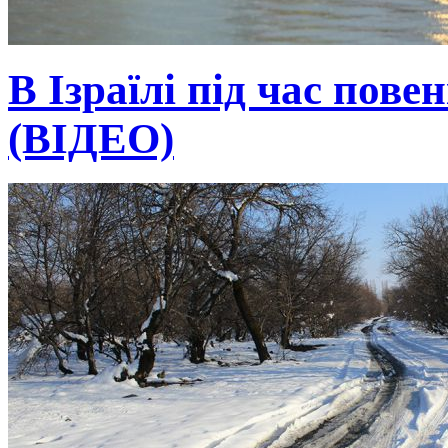
В Ізраїлі під час пове
(ВІДЕО)