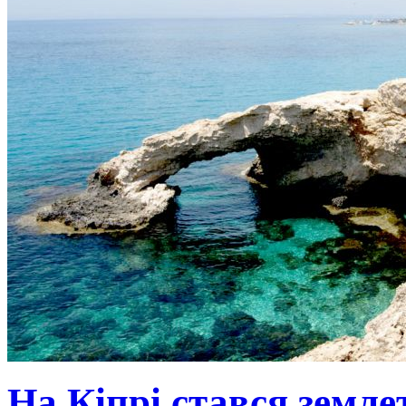
На Кіпрі стався земле