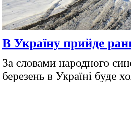
В Україну прийде ранн
За словами народного син
березень в Україні буде х