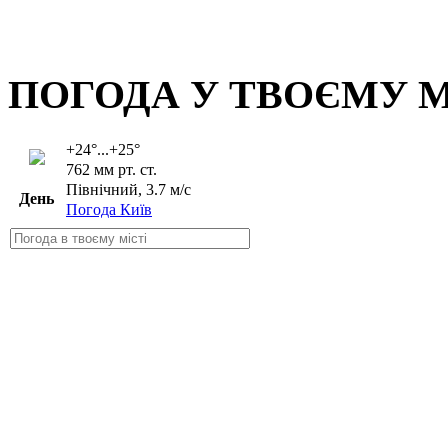
ПОГОДА У ТВОЄМУ М
+24°...+25°
762 мм рт. ст.
Північний, 3.7 м/с
День
Погода Київ