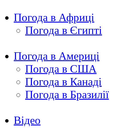
Погода в Африці
Погода в Єгипті
Погода в Америці
Погода в США
Погода в Канаді
Погода в Бразилії
Відео