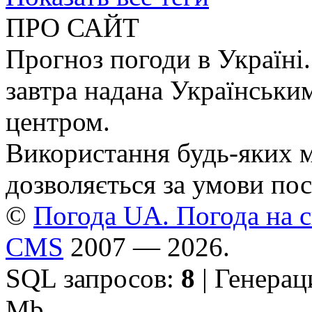
ПРО САЙТ
Прогноз погоди в Україні.
завтра надана Українськи
центром.
Використання будь-яких ма
дозволяється за умови пос
©
Погода UA. Погода на сь
CMS
2007 — 2026.
SQL запросов:
8
| Генерац
Mb