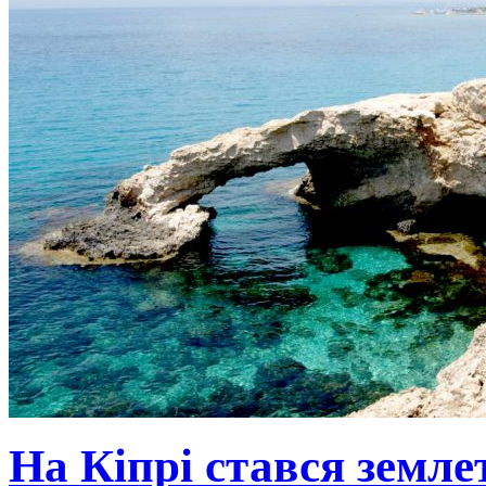
На Кіпрі стався земле