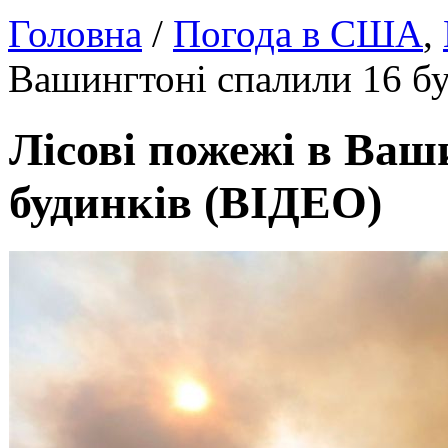
Головна
/
Погода в США
,
Вашингтоні спалили 16 б
Лісові пожежі в Ваш
будинків (ВІДЕО)