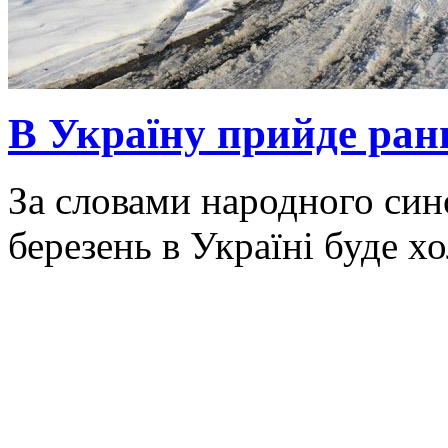
В Україну прийде ранн
За словами народного син
березень в Україні буде х