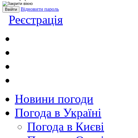
Відновити пароль
Реєстрація
Новини погоди
Погода в Україні
Погода в Києві