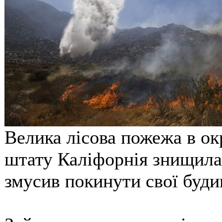
Велика лісова пожежа в ок
штату Каліфорнія знищила
змусив покинути свої буди