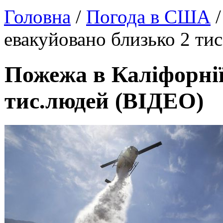
Головна
/
Погода в США
/
евакуйовано близько 2 ти
Пожежа в Каліфорнії
тис.людей (ВІДЕО)