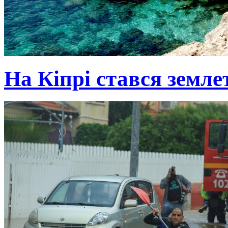
На Кіпрі стався земле