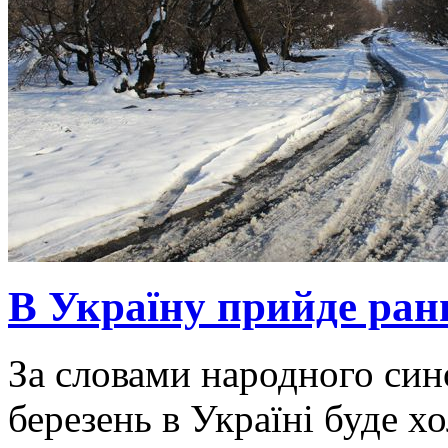
В Україну прийде ранн
За словами народного син
березень в Україні буде х