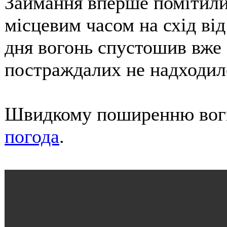
Займання вперше помітили 
місцевим часом на схід від
дня вогонь спустошив вже 
постраждалих не надходил
Швидкому поширенню вогню
погода
.