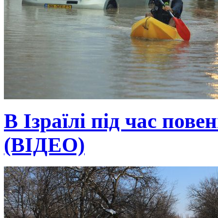
В Ізраїлі під час пове
(ВІДЕО)