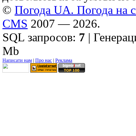
©
Погода UA. Погода на сь
CMS
2007 — 2026.
SQL запросов:
7
| Генерац
Mb
Написати нам
|
Про нас
|
Реклама