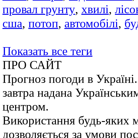
провал грунту
,
хвилі
,
лісо
сша
,
потоп
,
автомобілі
,
бу
Показать все теги
ПРО САЙТ
Прогноз погоди в Україні.
завтра надана Українськи
центром.
Використання будь-яких ма
дозволяється за умови пос