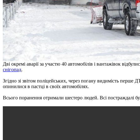
Дві окремі аварії за участю 40 автомобілів і вантажівок відбул
снігопад
.
Згідно зі звітом поліцейських, через погану видимість перше ДТ
опинилися в пастці в своїх автомобілях.
Всього поранення отримали шестеро людей. Всі постраждалі бул