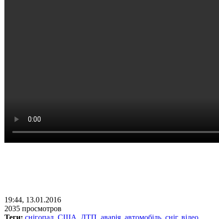
19:44, 13.01.2016
2035 просмотров
Теги:
снігопад
,
США
,
ДТП
,
аварія
,
автомобіль
,
сніг
,
відео