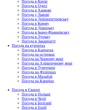
Погода в Києві
Погода в Одесі
Погода в Харкові
Погода у Львові
Погода в Дніпропетровську
Погода в Криму
Погода в Донецьку
Погода в Івано-Франківську
Погода в Луцьку
Погода в Закарпатті
Погода на курортах
Погода в Карпатах
Погода на островах
Погода на Чорному морі
Погода на Адріатичному морі
Погода в Туреччині
Погода на Філіпінах
Погода в Малайзії
Погода на Карибах
Погода в Європі
Погода в Польщі
Погода в Чехії
Погода в Болгарії
Погода в Італії