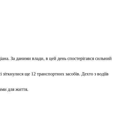
діана. За даними влади, в цей день спостерігався сильний
і зіткнулися ще 12 транспортних засобів. Дехто з водіїв
ими для життя.