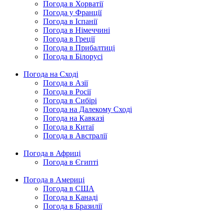
Погода в Хорватії
Погода у Франції
Погода в Іспанії
Погода в Німеччині
Погода в Греції
Погода в Прибалтиці
Погода в Білорусі
Погода на Сході
Погода в Азії
Погода в Росії
Погода в Сибірі
Погода на Далекому Сході
Погода на Кавказі
Погода в Китаї
Погода в Австралії
Погода в Африці
Погода в Єгипті
Погода в Америці
Погода в США
Погода в Канаді
Погода в Бразилії