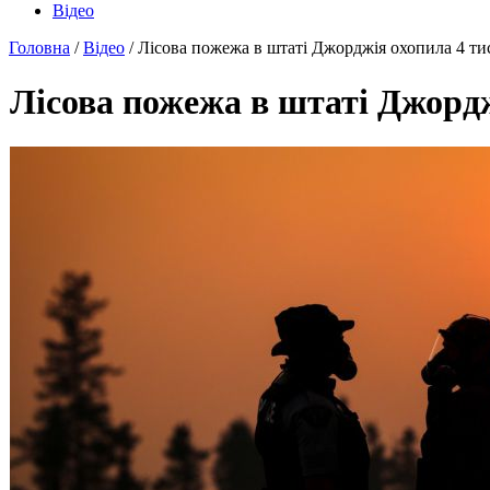
Відео
Головна
/
Відео
/ Лісова пожежа в штаті Джорджія охопила 4 ти
Лісова пожежа в штаті Джордж