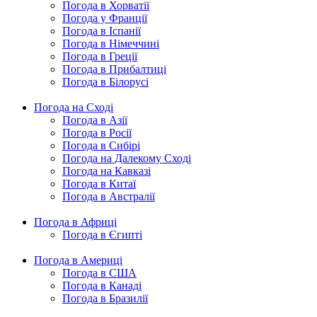
Погода в Хорватії
Погода у Франції
Погода в Іспанії
Погода в Німеччині
Погода в Греції
Погода в Прибалтиці
Погода в Білорусі
Погода на Сході
Погода в Азії
Погода в Росії
Погода в Сибірі
Погода на Далекому Сході
Погода на Кавказі
Погода в Китаї
Погода в Австралії
Погода в Африці
Погода в Єгипті
Погода в Америці
Погода в США
Погода в Канаді
Погода в Бразилії