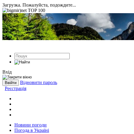
Загрузка. Пожалуйста, подождите...
Вхід
Відновити пароль
Реєстрація
Новини погоди
Погода в Україні