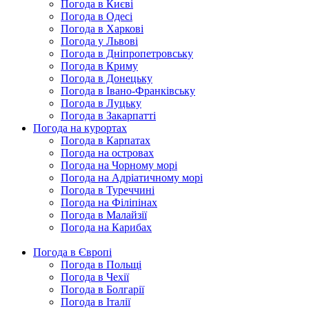
Погода в Києві
Погода в Одесі
Погода в Харкові
Погода у Львові
Погода в Дніпропетровську
Погода в Криму
Погода в Донецьку
Погода в Івано-Франківську
Погода в Луцьку
Погода в Закарпатті
Погода на курортах
Погода в Карпатах
Погода на островах
Погода на Чорному морі
Погода на Адріатичному морі
Погода в Туреччині
Погода на Філіпінах
Погода в Малайзії
Погода на Карибах
Погода в Європі
Погода в Польщі
Погода в Чехії
Погода в Болгарії
Погода в Італії