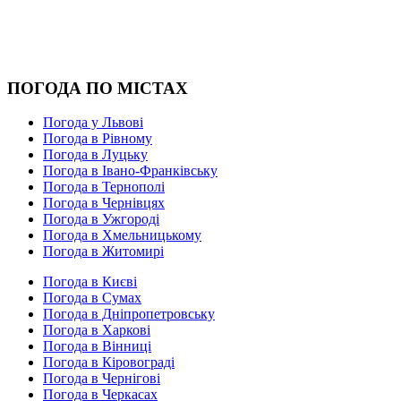
ПОГОДА ПО МІСТАХ
Погода у Львові
Погода в Рівному
Погода в Луцьку
Погода в Івано-Франківську
Погода в Тернополі
Погода в Чернівцях
Погода в Ужгороді
Погода в Хмельницькому
Погода в Житомирі
Погода в Києві
Погода в Сумах
Погода в Дніпропетровську
Погода в Харкові
Погода в Вінниці
Погода в Кіровограді
Погода в Чернігові
Погода в Черкасах