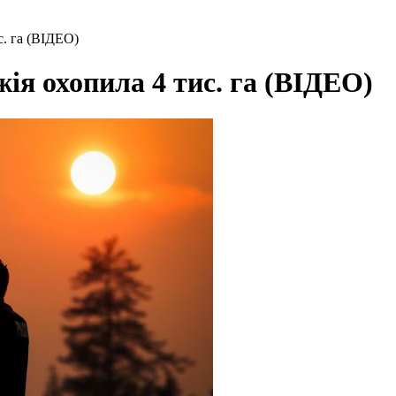
с. га (ВІДЕО)
ія охопила 4 тис. га (ВІДЕО)