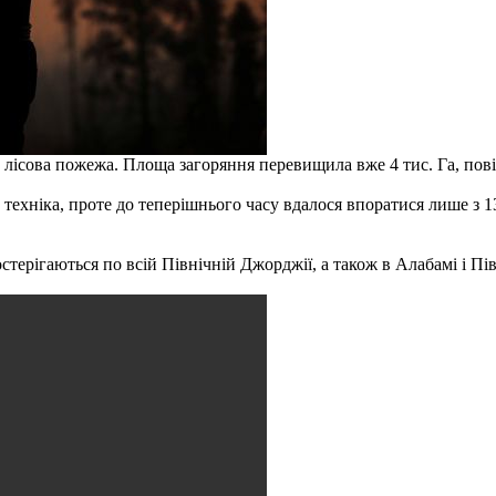
 лісова пожежа. Площа загоряння перевищила вже 4 тис. Га, по
а техніка, проте до теперішнього часу вдалося впоратися лише з 1
стерігаються по всій Північній Джорджії, а також в Алабамі і Пів