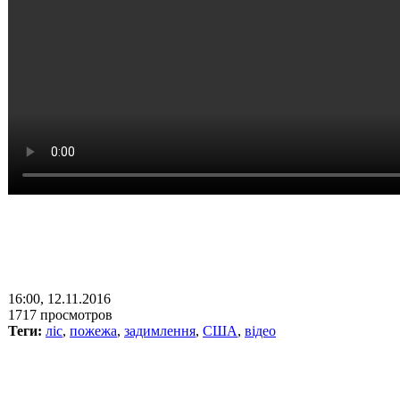
16:00, 12.11.2016
1717 просмотров
Теги:
ліс
,
пожежа
,
задимлення
,
США
,
відео