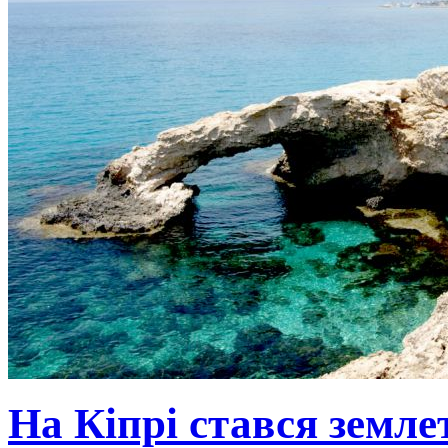
На Кіпрі стався земле