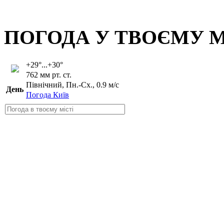
ПОГОДА У ТВОЄМУ М
+29°...+30°
762 мм рт. ст.
Північний, Пн.-Сх., 0.9 м/с
День
Погода Київ