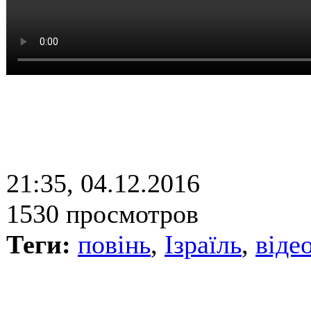
21:35, 04.12.2016
1530 просмотров
Теги:
повінь
,
Ізраїль
,
віде