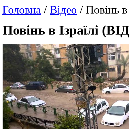
Головна
/
Відео
/ Повінь в
Повінь в Ізраїлі (ВІ