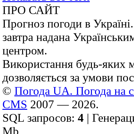
ПРО САЙТ
Прогноз погоди в Україні.
завтра надана Українськи
центром.
Використання будь-яких ма
дозволяється за умови пос
©
Погода UA. Погода на сь
CMS
2007 — 2026.
SQL запросов:
4
| Генерац
Mb