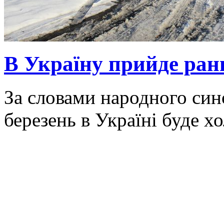
В Україну прийде ранн
За словами народного син
березень в Україні буде х