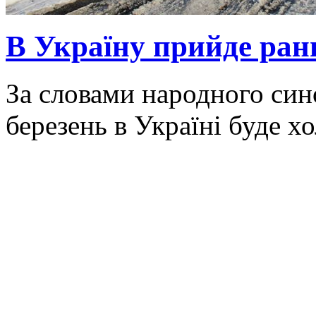
В Україну прийде ранн
За словами народного син
березень в Україні буде х