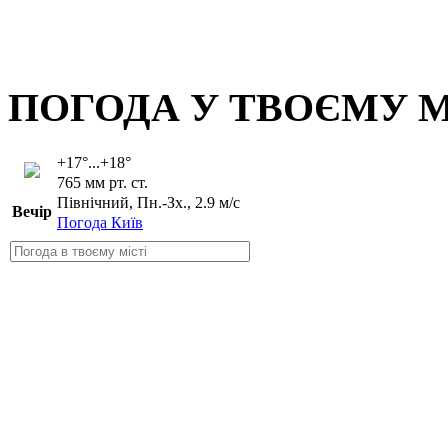
ПОГОДА У ТВОЄМУ М
+17°...+18°
765 мм рт. ст.
Північний, Пн.-Зх., 2.9 м/с
Вечір
Погода Київ