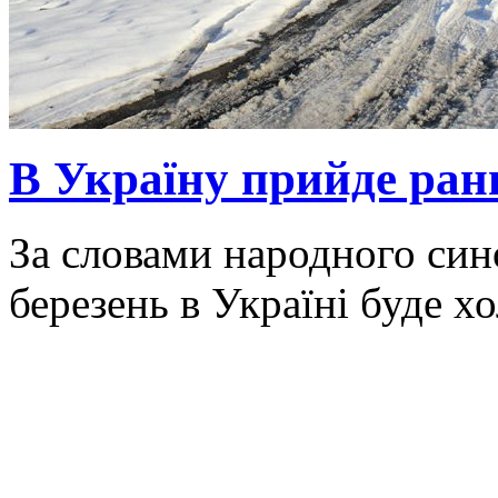
В Україну прийде ранн
За словами народного син
березень в Україні буде х