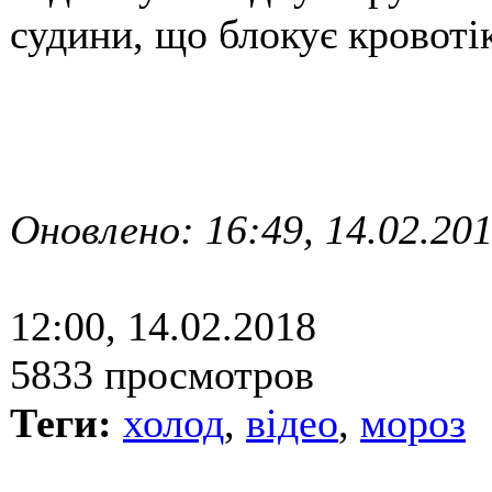
судини, що блокує кровотік
Оновлено: 16:49, 14.02.20
12:00, 14.02.2018
5833 просмотров
Теги:
холод
,
відео
,
мороз