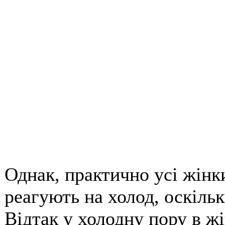
Однак, практично усі жінк
реагують на холод, оскіль
Відтак у холодну пору в ж