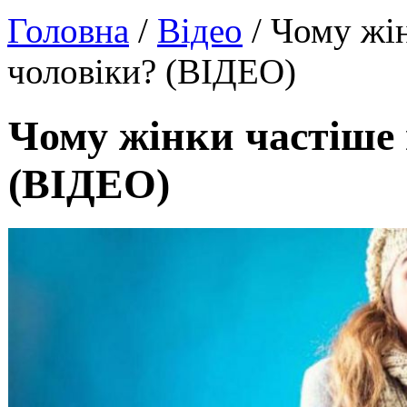
Головна
/
Відео
/ Чому жін
чоловіки? (ВІДЕО)
Чому жінки частіше 
(ВІДЕО)