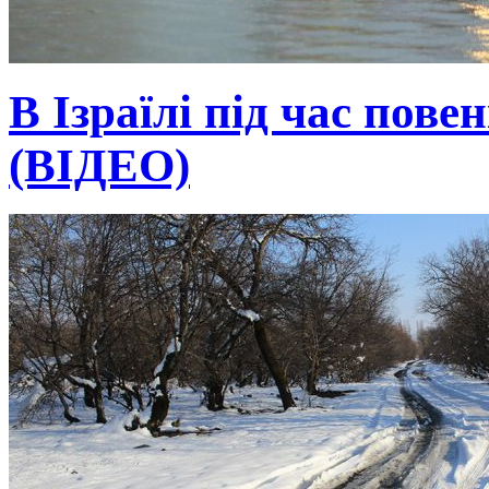
В Ізраїлі під час пове
(ВІДЕО)