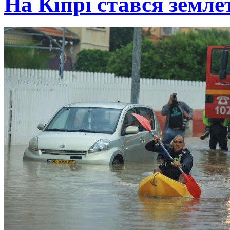
На Кіпрі стався земле