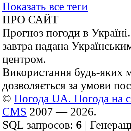
Показать все теги
ПРО САЙТ
Прогноз погоди в Україні.
завтра надана Українськи
центром.
Використання будь-яких ма
дозволяється за умови пос
©
Погода UA. Погода на сь
CMS
2007 — 2026.
SQL запросов:
6
| Генерац