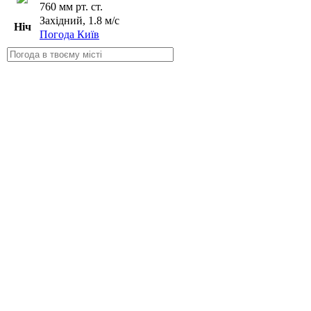
760 мм рт. ст.
Західний, 1.8 м/с
Ніч
Погода Київ