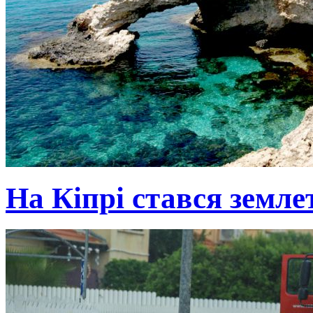
На Кіпрі стався земле