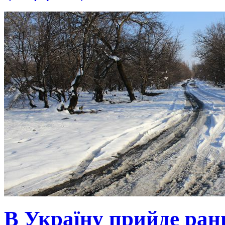
В Україну прийде ранн