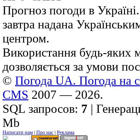
Прогноз погоди в Україні.
завтра надана Українськи
центром.
Використання будь-яких ма
дозволяється за умови пос
©
Погода UA. Погода на сь
CMS
2007 — 2026.
SQL запросов:
7
| Генерац
Mb
Написати нам
|
Про нас
|
Реклама