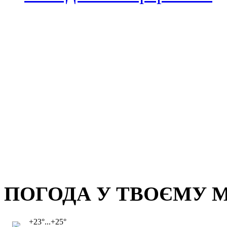
ПОГОДА У ТВОЄМУ М
+23°...+25°