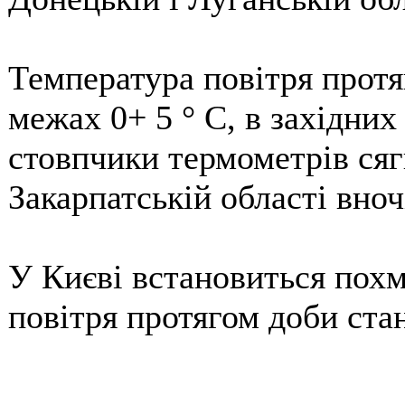
Температура повітря протя
межах 0+ 5 ° С, в західних
стовпчики термометрів сягн
Закарпатській області вночі
У Києві встановиться похм
повітря протягом доби ста