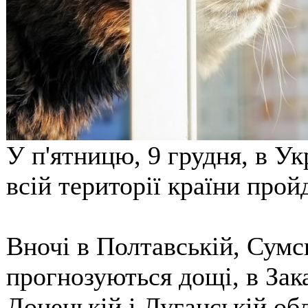
У п'ятницю, 9 грудня, в Ук
всій території країни прой
Вночі в Полтавській, Сумс
прогнозуються дощі, в Зак
Донецькій і Луганській об