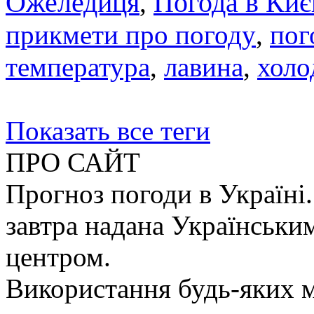
Ожеледиця
,
Погода в Киє
прикмети про погоду
,
пог
температура
,
лавина
,
холо
Показать все теги
ПРО САЙТ
Прогноз погоди в Україні.
завтра надана Українськи
центром.
Використання будь-яких ма