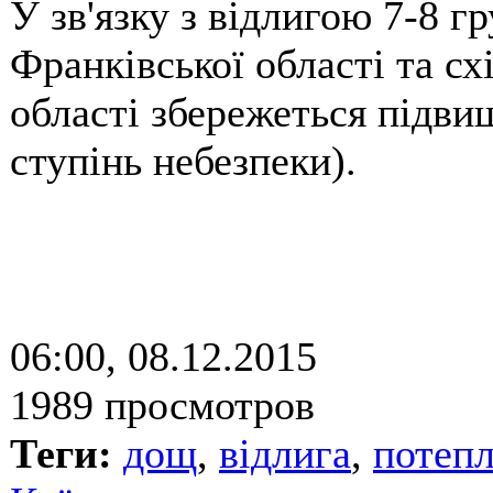
У зв'язку з відлигою 7-8 гр
Франківської області та сх
області збережеться підвищ
ступінь небезпеки).
06:00, 08.12.2015
1989 просмотров
Теги:
дощ
,
відлига
,
потепл