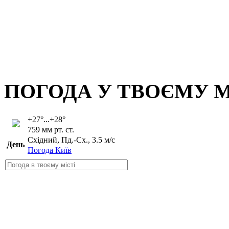
ПОГОДА У ТВОЄМУ М
+27°...+28°
759 мм рт. ст.
Східний, Пд.-Сх., 3.5 м/с
День
Погода Київ