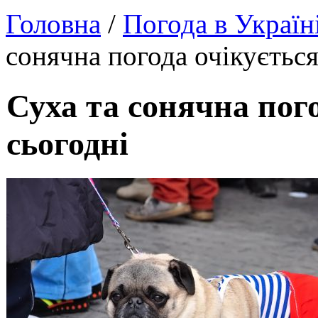
Головна
/
Погода в Україн
сонячна погода очікується
Суха та сонячна пого
сьогодні