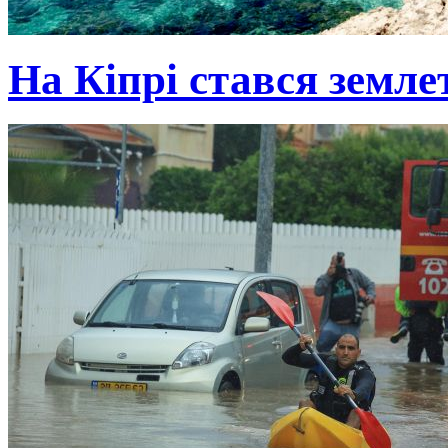
На Кіпрі стався земле