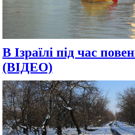
В Ізраїлі під час пове
(ВІДЕО)