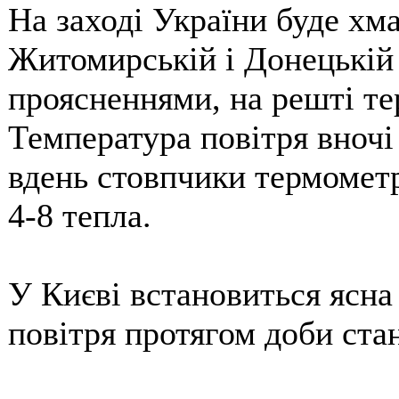
На заході України буде хма
Житомирській і Донецькій 
проясненнями, на решті тер
Температура повітря вночі
вдень стовпчики термометр
4-8 тепла.
У Києві встановиться ясн
повітря протягом доби ста