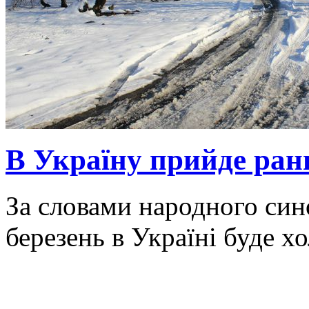
В Україну прийде ранн
За словами народного син
березень в Україні буде х