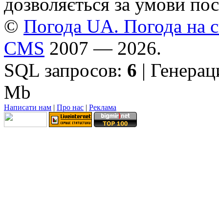
дозволяється за умови пос
©
Погода UA. Погода на сь
CMS
2007 — 2026.
SQL запросов:
6
| Генерац
Mb
Написати нам
|
Про нас
|
Реклама