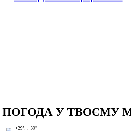
ПОГОДА У ТВОЄМУ М
+29°...+30°