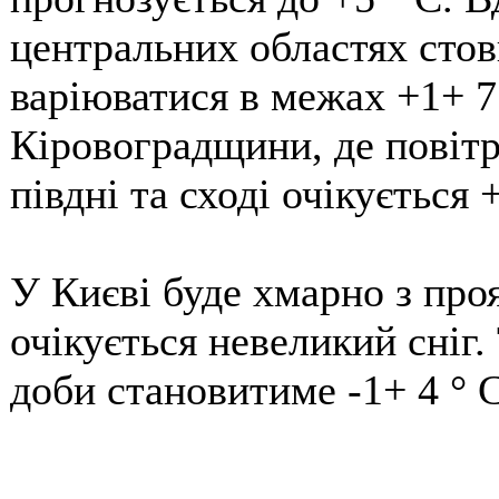
центральних областях сто
варіюватися в межах +1+ 7 
Кіровоградщини, де повітря
півдні та сході очікується +
У Києві буде хмарно з проя
очікується невеликий сніг
доби становитиме -1+ 4 ° С