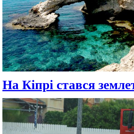
На Кіпрі стався земле