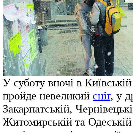
У суботу вночі в Київській
пройде невеликий
сніг
, у 
Закарпатській, Чернівецькі
Житомирській та Одеській 