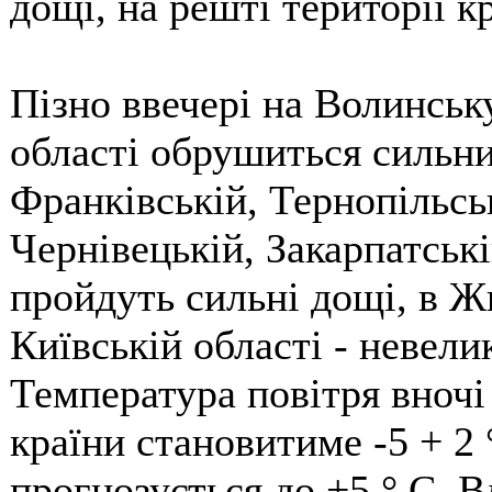
дощі, на решті території к
Пізно ввечері на Волинську
області обрушиться сильн
Франківській, Тернопільсь
Чернівецькій, Закарпатськ
пройдуть сильні дощі, в Ж
Київській області - невелик
Температура повітря вночі 
країни становитиме -5 + 2
прогнозується до +5 ° С. В