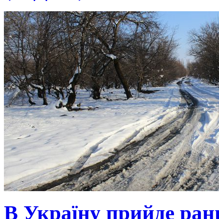
В Україну прийде ранн