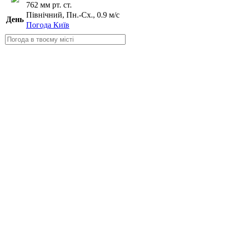
762 мм рт. ст.
Північний, Пн.-Сх., 0.9 м/с
День
Погода Київ