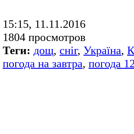
15:15, 11.11.2016
1804 просмотров
Теги:
дощ
,
сніг
,
Україна
,
К
погода на завтра
,
погода 1