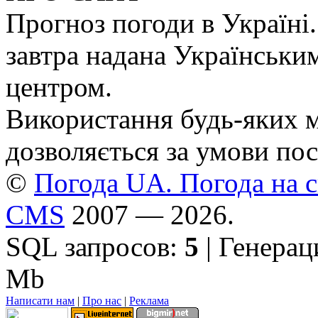
Прогноз погоди в Україні.
завтра надана Українськи
центром.
Використання будь-яких ма
дозволяється за умови пос
©
Погода UA. Погода на сь
CMS
2007 — 2026.
SQL запросов:
5
| Генерац
Mb
Написати нам
|
Про нас
|
Реклама