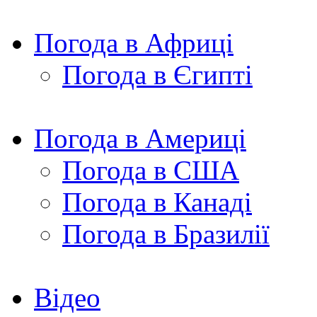
Погода в Африці
Погода в Єгипті
Погода в Америці
Погода в США
Погода в Канаді
Погода в Бразилії
Відео