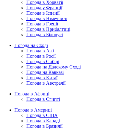
Погода в Хорватії
Погода у Франції
Погода в Іспанії
Погода в Німеччині
Погода в Греції
Погода в Прибалтиці
Погода в Білорусі
Погода на Сході
Погода в Азії
Погода в Росії
Погода в Сибірі
Погода на Далекому Сході
Погода на Кавказі
Погода в Китаї
Погода в Австралії
Погода в Африці
Погода в Єгипті
Погода в Америці
Погода в США
Погода в Канаді
Погода в Бразилії