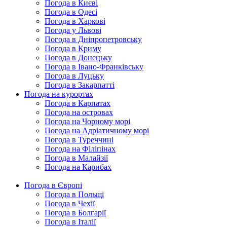
Погода в Києві
Погода в Одесі
Погода в Харкові
Погода у Львові
Погода в Дніпропетровську
Погода в Криму
Погода в Донецьку
Погода в Івано-Франківську
Погода в Луцьку
Погода в Закарпатті
Погода на курортах
Погода в Карпатах
Погода на островах
Погода на Чорному морі
Погода на Адріатичному морі
Погода в Туреччині
Погода на Філіпінах
Погода в Малайзії
Погода на Карибах
Погода в Європі
Погода в Польщі
Погода в Чехії
Погода в Болгарії
Погода в Італії