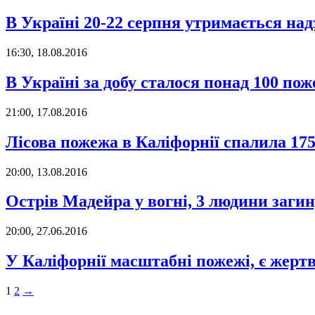
В Україні 20-22 серпня утримається на
16:30, 18.08.2016
В Україні за добу сталося понад 100 по
21:00, 17.08.2016
Лісова пожежа в Каліфорнії спалила 17
20:00, 13.08.2016
Острів Мадейра у вогні, 3 людини заги
20:00, 27.06.2016
У Каліфорнії масштабні пожежі, є жерт
1
2
→