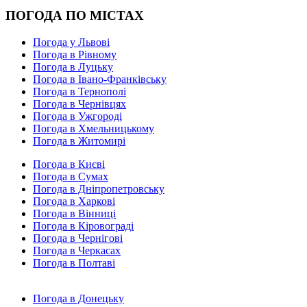
ПОГОДА ПО МІСТАХ
Погода у Львові
Погода в Рівному
Погода в Луцьку
Погода в Івано-Франківську
Погода в Тернополі
Погода в Чернівцях
Погода в Ужгороді
Погода в Хмельницькому
Погода в Житомирі
Погода в Києві
Погода в Сумах
Погода в Дніпропетровську
Погода в Харкові
Погода в Вінниці
Погода в Кіровограді
Погода в Чернігові
Погода в Черкасах
Погода в Полтаві
Погода в Донецьку