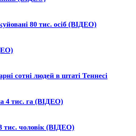
куйовані 80 тис. осіб (ВІДЕО)
ДЕО)
арні сотні людей в штаті Теннесі
 4 тис. га (ВІДЕО)
3 тис. чоловік (ВІДЕО)