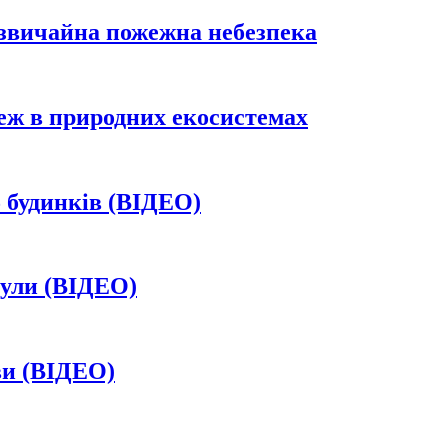
дзвичайна пожежна небезпека
жеж в природних екосистемах
5 будинків (ВІДЕО)
нули (ВІДЕО)
ви (ВІДЕО)