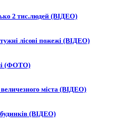
ько 2 тис.людей (ВІДЕО)
тужні лісові пожежі (ВІДЕО)
елі (ФОТО)
 величезного міста (ВІДЕО)
 будинків (ВІДЕО)