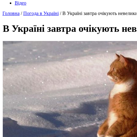
Відео
Головна
/
Погода в Україні
/ В Україні завтра очікують невелик
В Україні завтра очікують не