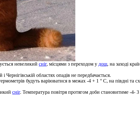
ікується невеликий
сніг
, місцями з переходом у
дощ
, на заході кра
і Чернігівській областях опадів не передбачається.
ермометрів будуть варіюватися в межах -4 + 1 ° С, на півдні та сх
еликий
сніг
. Температура повітря протягом доби становитиме -4- 3 