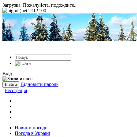
Загрузка. Пожалуйста, подождите...
Вхід
Відновити пароль
Реєстрація
Новини погоди
Погода в Україні