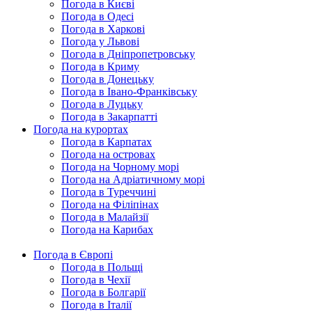
Погода в Києві
Погода в Одесі
Погода в Харкові
Погода у Львові
Погода в Дніпропетровську
Погода в Криму
Погода в Донецьку
Погода в Івано-Франківську
Погода в Луцьку
Погода в Закарпатті
Погода на курортах
Погода в Карпатах
Погода на островах
Погода на Чорному морі
Погода на Адріатичному морі
Погода в Туреччині
Погода на Філіпінах
Погода в Малайзії
Погода на Карибах
Погода в Європі
Погода в Польщі
Погода в Чехії
Погода в Болгарії
Погода в Італії