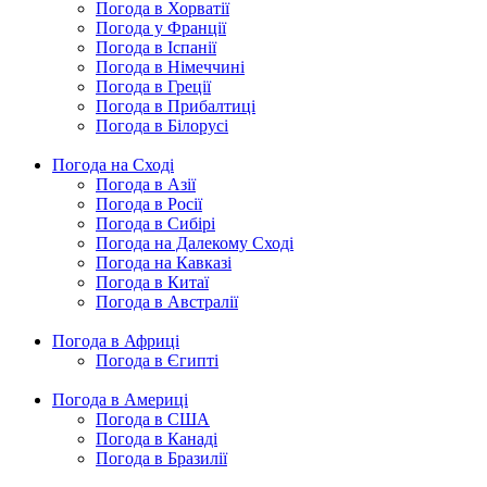
Погода в Хорватії
Погода у Франції
Погода в Іспанії
Погода в Німеччині
Погода в Греції
Погода в Прибалтиці
Погода в Білорусі
Погода на Сході
Погода в Азії
Погода в Росії
Погода в Сибірі
Погода на Далекому Сході
Погода на Кавказі
Погода в Китаї
Погода в Австралії
Погода в Африці
Погода в Єгипті
Погода в Америці
Погода в США
Погода в Канаді
Погода в Бразилії