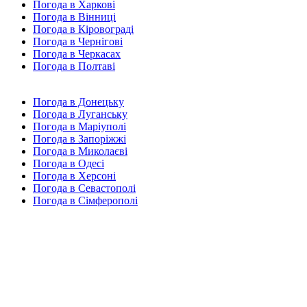
Погода в Харкові
Погода в Вінниці
Погода в Кіровограді
Погода в Чернігові
Погода в Черкасах
Погода в Полтаві
Погода в Донецьку
Погода в Луганську
Погода в Маріуполі
Погода в Запоріжжі
Погода в Миколаєві
Погода в Одесі
Погода в Херсоні
Погода в Севастополі
Погода в Сімферополі