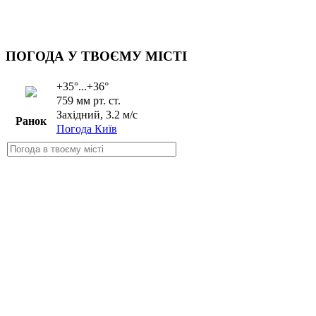
ПОГОДА У ТВОЄМУ МІСТІ
+35°...+36°
759 мм рт. ст.
Західний, 3.2 м/с
Ранок
Погода Київ