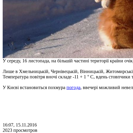
У середу, 16 листопада, на більшій частині території країни оч
Лише в Хмельницькій, Чернівецькій, Вінницькій, Житомирській 
Температура повітря вночі складе -11 + 1 ° С, вдень стовпчики т
У Києві встановиться похмура
погода
, ввечері можливий нев
16:07, 15.11.2016
2023 просмотров