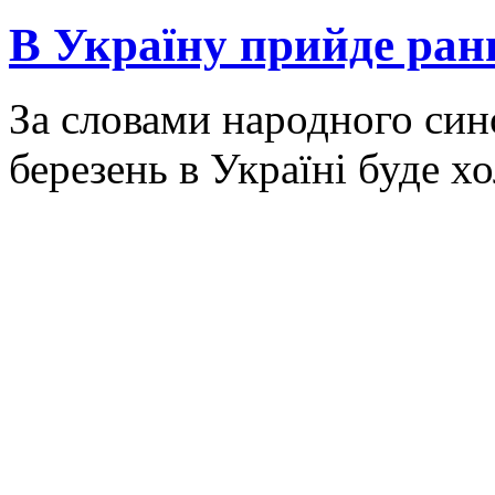
В Україну прийде ранн
За словами народного син
березень в Україні буде х