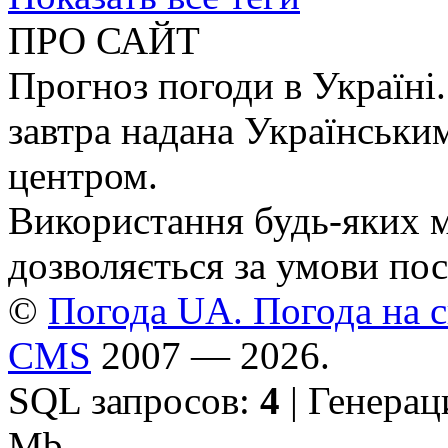
ПРО САЙТ
Прогноз погоди в Україні.
завтра надана Українськи
центром.
Використання будь-яких ма
дозволяється за умови пос
©
Погода UA. Погода на сь
CMS
2007 — 2026.
SQL запросов:
4
| Генерац
Mb