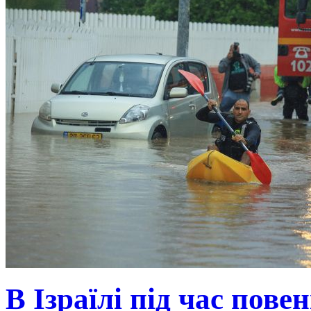
В Ізраїлі під час пове