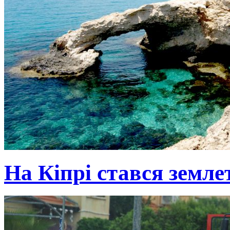
На Кіпрі стався земле