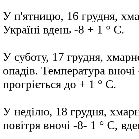
У п'ятницю, 16 грудня, хм
Україні вдень -8 + 1 ° С.
У суботу, 17 грудня, хмарн
опадів. Температура вночі -
прогріється до + 1 ° С.
У неділю, 18 грудня, хмарн
повітря вночі -8- 1 ° С, вде