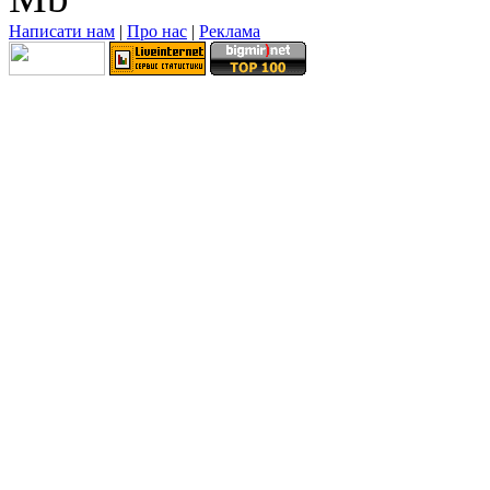
Написати нам
|
Про нас
|
Реклама