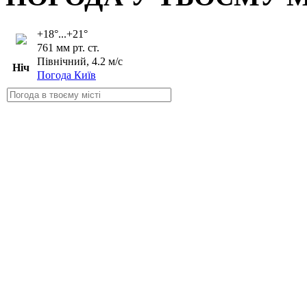
+18°...+21°
761 мм рт. ст.
Північний, 4.2 м/с
Ніч
Погода Київ