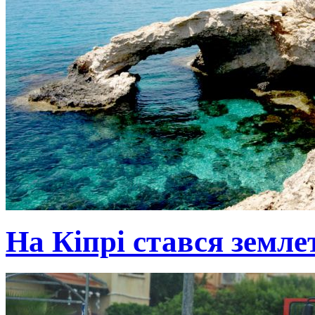
На Кіпрі стався земле