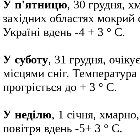
У п'ятницю
, 30 грудня, 
західних областях мокрий с
Україні вдень -4 + 3 ° С.
У суботу
, 31 грудня, очік
місцями сніг. Температура в
прогріється до + 3 ° С.
У неділю
, 1 січня, хмарно
повітря вдень -5+ 3 ° С.