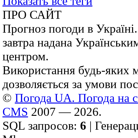
Показать все теги
ПРО САЙТ
Прогноз погоди в Україні.
завтра надана Українськи
центром.
Використання будь-яких ма
дозволяється за умови пос
©
Погода UA. Погода на сь
CMS
2007 — 2026.
SQL запросов:
6
| Генерац