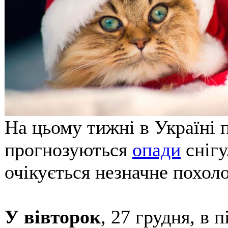
На цьому тижні в Україні 
прогнозуються
опади
снігу
очікується незначне похол
У вівторок
, 27 грудня, в 