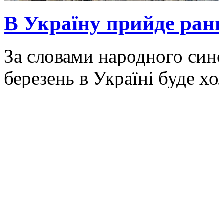
В Україну прийде ранн
За словами народного син
березень в Україні буде х