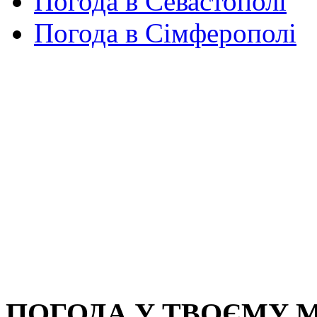
Погода в Севастополі
Погода в Сімферополі
ПОГОДА У ТВОЄМУ М