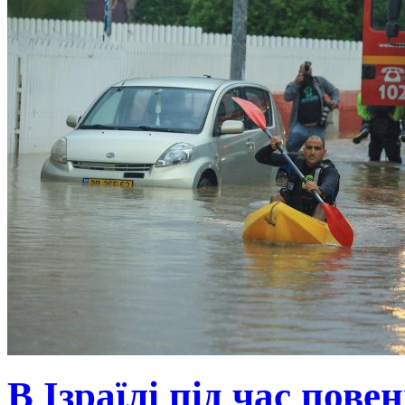
В Ізраїлі під час пове