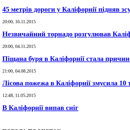
45 метрів дороги у Каліфорнії підняв з
20:00, 16.11.2015
Незвичайний торнадо розгулював Калі
20:00, 04.11.2015
Піщана буря в Каліфорнії стала прич
21:00, 04.08.2015
Лісова пожежа в Каліфорнії змусила 10
12:48, 11.05.2015
В Каліфорнії випав сніг