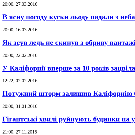
20:00, 27.03.2016
В ясну погоду куски льоду падали з неб
20:00, 16.03.2016
Як зсув ледь не скинув з обриву ванта
20:00, 22.02.2016
У Каліфорнії вперше за 10 років зацв
12:22, 02.02.2016
Потужний шторм залишив Каліфорнію б
20:00, 31.01.2016
Гігантські хвилі руйнують будинки на 
21:00, 27.11.2015