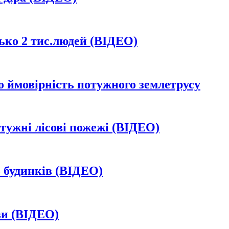
ько 2 тис.людей (ВІДЕО)
 ймовірність потужного землетрусу
тужні лісові пожежі (ВІДЕО)
5 будинків (ВІДЕО)
ви (ВІДЕО)