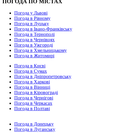
ПОГОДА ПО МІСТАХ
Погода у Львові
Погода в Рівному
Погода в Луцьку
Погода в Івано-Франківську
Погода в Тернополі
Погода в Чернівцях
Погода в Ужгороді
Погода в Хмельницькому
Погода в Житомирі
Погода в Києві
Погода в Сумах
Погода в Дніпропетровську
Погода в Харкові
Погода в Вінниці
Погода в Кіровограді
Погода в Чернігові
Погода в Черкасах
Погода в Полтаві
Погода в Донецьку
Погода в Луганську