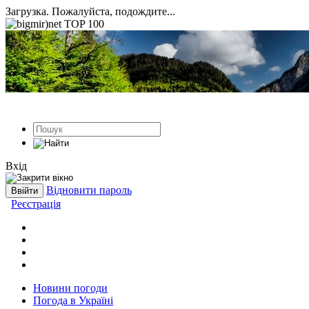
Загрузка. Пожалуйста, подождите...
Вхід
Відновити пароль
Реєстрація
Новини погоди
Погода в Україні