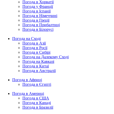
Погода в Хорватії
Погода у Франції
Погода в Іспанії
Погода в Німеччині
Погода в Греції
Погода в Прибалтиці
Погода в Білорусі
Погода на Сході
Погода в Азії
Погода в Росії
Погода в Сибірі
Погода на Далекому Сході
Погода на Кавказі
Погода в Китаї
Погода в Австралії
Погода в Африці
Погода в Єгипті
Погода в Америці
Погода в США
Погода в Канаді
Погода в Бразилії