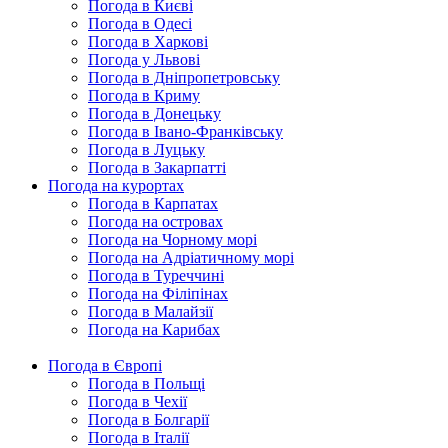
Погода в Києві
Погода в Одесі
Погода в Харкові
Погода у Львові
Погода в Дніпропетровську
Погода в Криму
Погода в Донецьку
Погода в Івано-Франківську
Погода в Луцьку
Погода в Закарпатті
Погода на курортах
Погода в Карпатах
Погода на островах
Погода на Чорному морі
Погода на Адріатичному морі
Погода в Туреччині
Погода на Філіпінах
Погода в Малайзії
Погода на Карибах
Погода в Європі
Погода в Польщі
Погода в Чехії
Погода в Болгарії
Погода в Італії