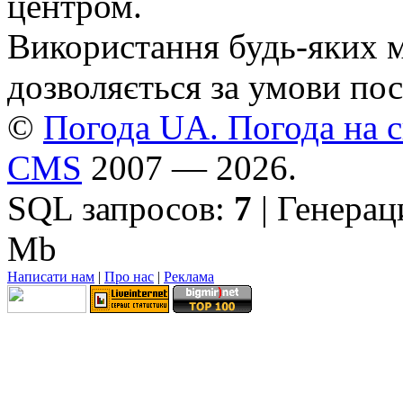
центром.
Використання будь-яких ма
дозволяється за умови пос
©
Погода UA. Погода на сь
CMS
2007 — 2026.
SQL запросов:
7
| Генерац
Mb
Написати нам
|
Про нас
|
Реклама