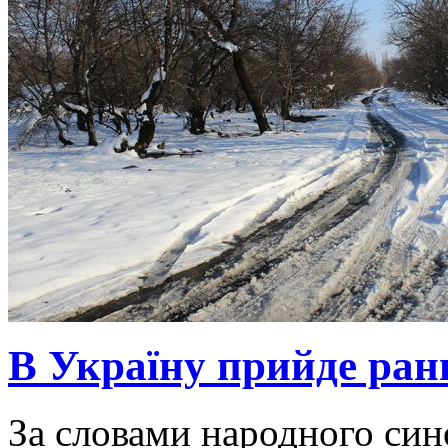
В Україну прийде ранн
За словами народного син