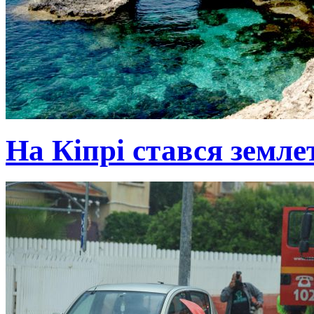
На Кіпрі стався земле