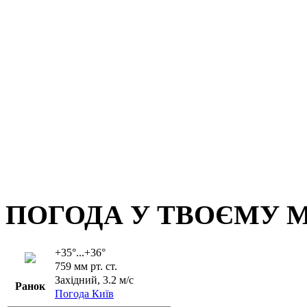
ПОГОДА У ТВОЄМУ М
+35°...+36°
759 мм рт. ст.
Західний, 3.2 м/с
Ранок
Погода Київ