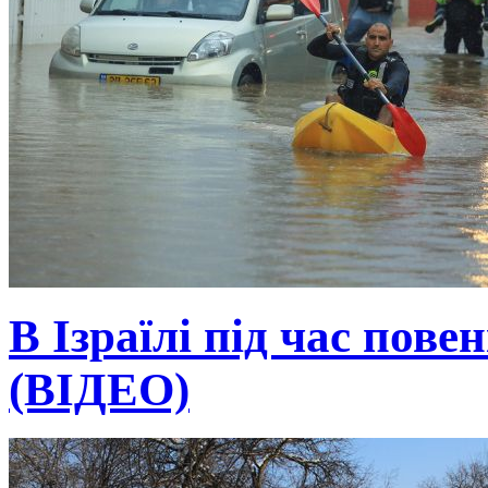
В Ізраїлі під час пове
(ВІДЕО)