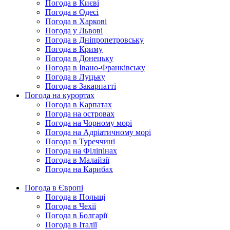
Погода в Києві
Погода в Одесі
Погода в Харкові
Погода у Львові
Погода в Дніпропетровську
Погода в Криму
Погода в Донецьку
Погода в Івано-Франківську
Погода в Луцьку
Погода в Закарпатті
Погода на курортах
Погода в Карпатах
Погода на островах
Погода на Чорному морі
Погода на Адріатичному морі
Погода в Туреччині
Погода на Філіпінах
Погода в Малайзії
Погода на Карибах
Погода в Європі
Погода в Польщі
Погода в Чехії
Погода в Болгарії
Погода в Італії