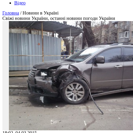
Відео
Головна
/ Новини в Україні
Свіжі новини України, останні новини погоди України
18:02, 04.03.2015