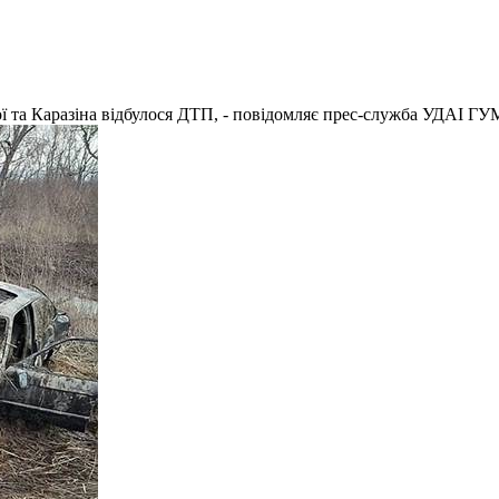
ої та Каразіна відбулося ДТП, - повідомляє прес-служба УДАІ ГУ