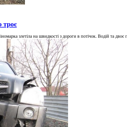
 троє
омарка злетіла на швидкості з дороги в потічок. Водій та двоє 