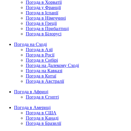
Погода в Хорватії
Погода у Франції
Погода в Іспанії
Погода в Німеччині
Погода в Греції
Погода в Прибалтиці
Погода в Білорусі
Погода на Сході
Погода в Азії
Погода в Росії
Погода в Сибірі
Погода на Далекому Сході
Погода на Кавказі
Погода в Китаї
Погода в Австралії
Погода в Африці
Погода в Єгипті
Погода в Америці
Погода в США
Погода в Канаді
Погода в Бразилії