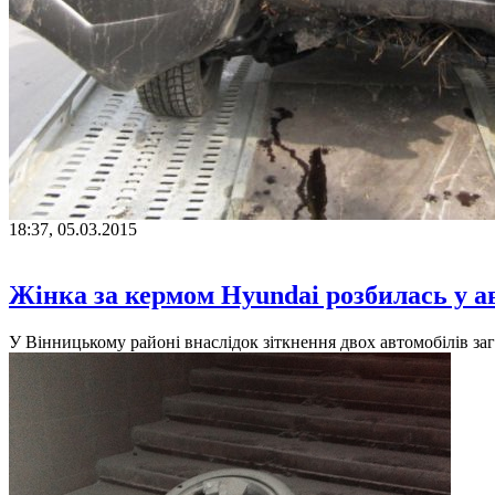
18:37, 05.03.2015
Жінка за кермом Hyundai розбилась у ав
У Вінницькому районі внаслідок зіткнення двох автомобілів за