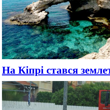
На Кіпрі стався земле