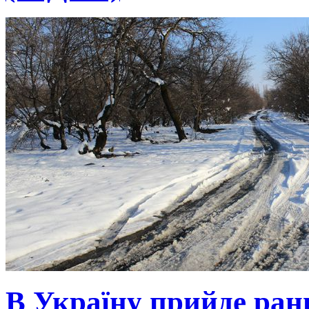
В Україну прийде ранн