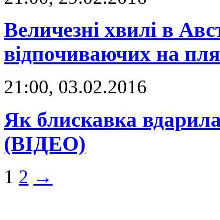
Величезні хвилі в Ав
відпочиваючих на пля
21:00, 03.02.2016
Як блискавка вдарила 
(ВІДЕО)
1
2
→