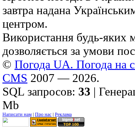
завтра надана Українськи
центром.
Використання будь-яких ма
дозволяється за умови пос
©
Погода UA. Погода на сь
CMS
2007 — 2026.
SQL запросов:
33
| Генер
Mb
Написати нам
|
Про нас
|
Реклама