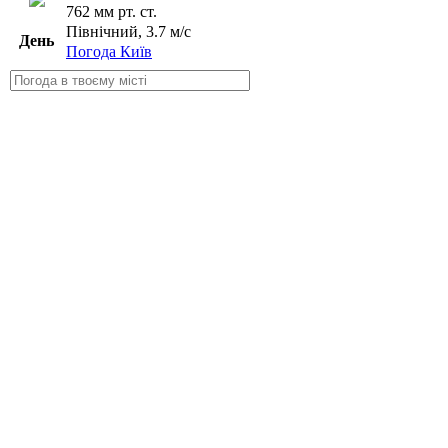
762 мм рт. ст.
Північний, 3.7 м/с
День
Погода Київ