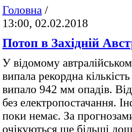
Головна
/
13:00, 02.02.2018
Потоп в Західній Авст
У відомому автралійськом
випала рекордна кількість
випало 942 мм опадів. Від
без електропостачання. І
поки немає. За прогнозами
очікуються ще більші дощ