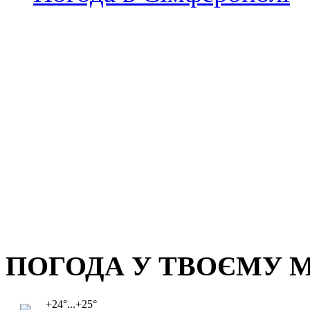
ПОГОДА У ТВОЄМУ М
+24°...+25°