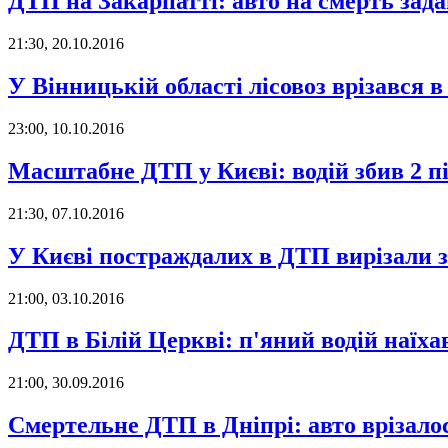
ДТП на Закарпатті: авто на смерть зад
21:30, 20.10.2016
У Вінницькій області лісовоз врізався 
23:00, 10.10.2016
Масштабне ДТП у Києві: водій збив 2 п
21:30, 07.10.2016
У Києві постраждалих в ДТП вирізали 
21:00, 03.10.2016
ДТП в Білій Церкві: п'яний водій наїх
21:00, 30.09.2016
Смертельне ДТП в Дніпрі: авто врізало