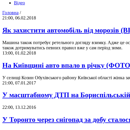
Відео
Головна
/
21:00, 06.02.2018
Як захистити автомобіль від морозів (
Машина також потребує ретельного догляду взимку. Адже це осо
також дотримуватись певних правил вже у сам період зими.
13:00, 01.02.2018
На Київщині авто впало в річку (ФОТО
У селищі Козин Обухівського району Київської області жінка за
21:00, 07.01.2017
У масштабному ДТП на Бориспільській 
22:00, 13.12.2016
У Торонто через снігопад за добу стало