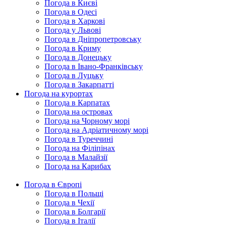
Погода в Києві
Погода в Одесі
Погода в Харкові
Погода у Львові
Погода в Дніпропетровську
Погода в Криму
Погода в Донецьку
Погода в Івано-Франківську
Погода в Луцьку
Погода в Закарпатті
Погода на курортах
Погода в Карпатах
Погода на островах
Погода на Чорному морі
Погода на Адріатичному морі
Погода в Туреччині
Погода на Філіпінах
Погода в Малайзії
Погода на Карибах
Погода в Європі
Погода в Польщі
Погода в Чехії
Погода в Болгарії
Погода в Італії