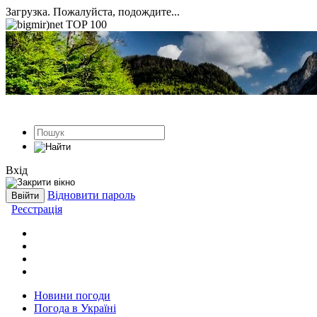
Загрузка. Пожалуйста, подождите...
Вхід
Відновити пароль
Реєстрація
Новини погоди
Погода в Україні