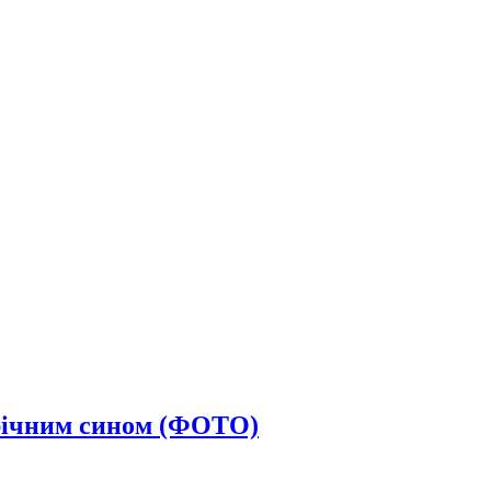
6-річним сином (ФОТО)