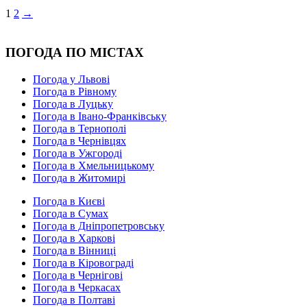
1
2
→
ПОГОДА ПО МІСТАХ
Погода у Львові
Погода в Рівному
Погода в Луцьку
Погода в Івано-Франківську
Погода в Тернополі
Погода в Чернівцях
Погода в Ужгороді
Погода в Хмельницькому
Погода в Житомирі
Погода в Києві
Погода в Сумах
Погода в Дніпропетровську
Погода в Харкові
Погода в Вінниці
Погода в Кіровограді
Погода в Чернігові
Погода в Черкасах
Погода в Полтаві