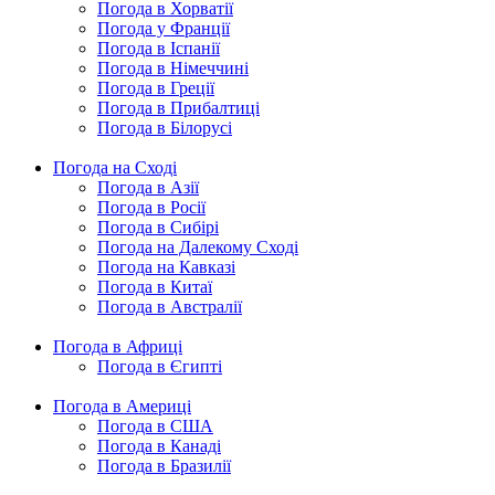
Погода в Хорватії
Погода у Франції
Погода в Іспанії
Погода в Німеччині
Погода в Греції
Погода в Прибалтиці
Погода в Білорусі
Погода на Сході
Погода в Азії
Погода в Росії
Погода в Сибірі
Погода на Далекому Сході
Погода на Кавказі
Погода в Китаї
Погода в Австралії
Погода в Африці
Погода в Єгипті
Погода в Америці
Погода в США
Погода в Канаді
Погода в Бразилії