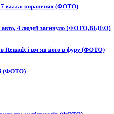
, 7 важко поранених (ФОТО)
29 авто, 4 людей загинуло (ФОТО,ВІДЕО)
в Renault і вм'яв його в фуру (ФОТО)
ві (ФОТО)
)