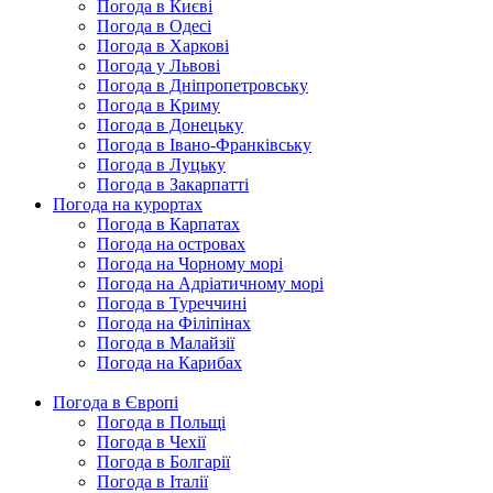
Погода в Києві
Погода в Одесі
Погода в Харкові
Погода у Львові
Погода в Дніпропетровську
Погода в Криму
Погода в Донецьку
Погода в Івано-Франківську
Погода в Луцьку
Погода в Закарпатті
Погода на курортах
Погода в Карпатах
Погода на островах
Погода на Чорному морі
Погода на Адріатичному морі
Погода в Туреччині
Погода на Філіпінах
Погода в Малайзії
Погода на Карибах
Погода в Європі
Погода в Польщі
Погода в Чехії
Погода в Болгарії
Погода в Італії