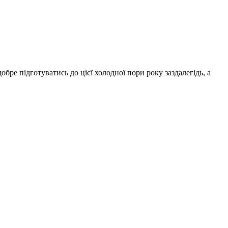
ре підготуватись до цієї холодної пори року заздалегідь, а