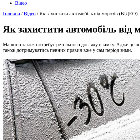
Відео
Головна
/
Відео
/ Як захистити автомобіль від морозів (ВІДЕО)
Як захистити автомобіль від 
Машина також потребує ретельного догляду взимку. Адже це осо
також дотримуватись певних правил вже у сам період зими.