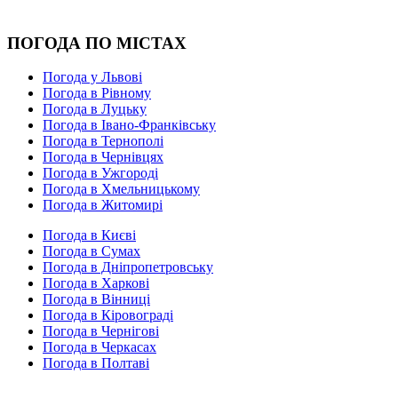
ПОГОДА ПО МІСТАХ
Погода у Львові
Погода в Рівному
Погода в Луцьку
Погода в Івано-Франківську
Погода в Тернополі
Погода в Чернівцях
Погода в Ужгороді
Погода в Хмельницькому
Погода в Житомирі
Погода в Києві
Погода в Сумах
Погода в Дніпропетровську
Погода в Харкові
Погода в Вінниці
Погода в Кіровограді
Погода в Чернігові
Погода в Черкасах
Погода в Полтаві