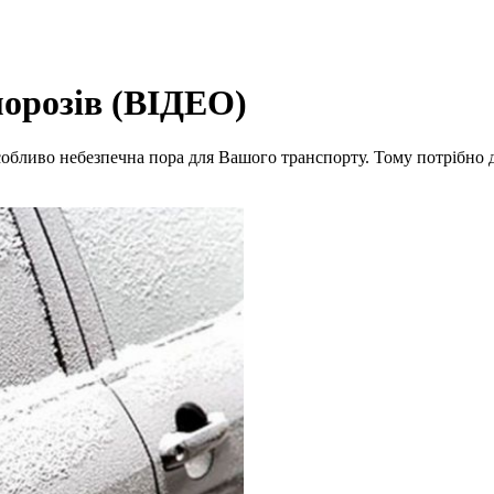
морозів (ВІДЕО)
бливо небезпечна пора для Вашого транспорту. Тому потрібно доб