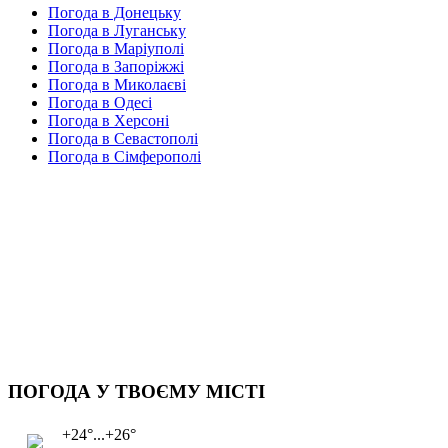
Погода в Донецьку
Погода в Луганську
Погода в Маріуполі
Погода в Запоріжжі
Погода в Миколаєві
Погода в Одесі
Погода в Херсоні
Погода в Севастополі
Погода в Сімферополі
ПОГОДА У ТВОЄМУ МІСТІ
+24°...+26°