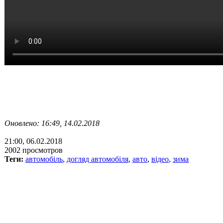
Оновлено: 16:49, 14.02.2018
21:00, 06.02.2018
2002 просмотров
Теги:
автомобіль
,
догляд автомобіля
,
авто
,
відео
,
зима