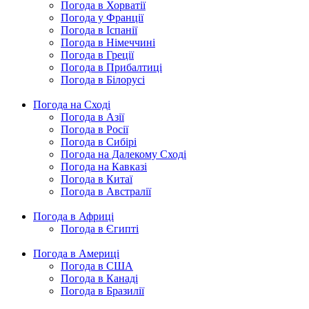
Погода в Хорватії
Погода у Франції
Погода в Іспанії
Погода в Німеччині
Погода в Греції
Погода в Прибалтиці
Погода в Білорусі
Погода на Сході
Погода в Азії
Погода в Росії
Погода в Сибірі
Погода на Далекому Сході
Погода на Кавказі
Погода в Китаї
Погода в Австралії
Погода в Африці
Погода в Єгипті
Погода в Америці
Погода в США
Погода в Канаді
Погода в Бразилії