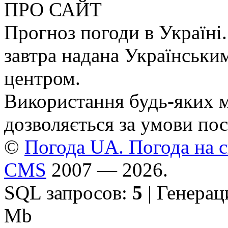
ПРО САЙТ
Прогноз погоди в Україні.
завтра надана Українськи
центром.
Використання будь-яких ма
дозволяється за умови пос
©
Погода UA. Погода на сь
CMS
2007 — 2026.
SQL запросов:
5
| Генерац
Mb