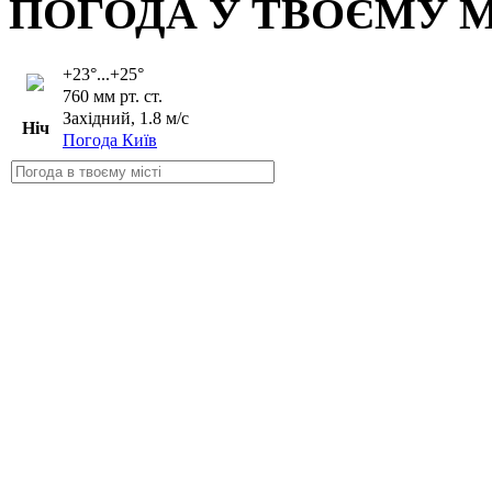
ПОГОДА У ТВОЄМУ М
+23°...+25°
760 мм рт. ст.
Західний, 1.8 м/с
Ніч
Погода Київ