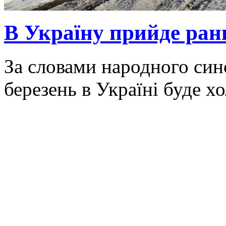
В Україну прийде ранн
За словами народного син
березень в Україні буде х