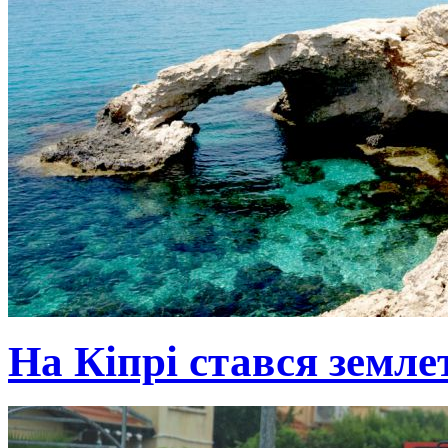
На Кіпрі стався земле