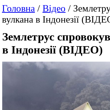
Головна
/
Відео
/ Землетр
вулкана в Індонезії (ВІДЕ
Землетрус спровоку
в Індонезії (ВІДЕО)