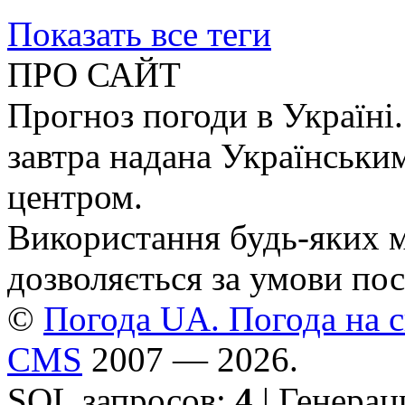
Показать все теги
ПРО САЙТ
Прогноз погоди в Україні.
завтра надана Українськи
центром.
Використання будь-яких ма
дозволяється за умови пос
©
Погода UA. Погода на сь
CMS
2007 — 2026.
SQL запросов:
4
| Генерац