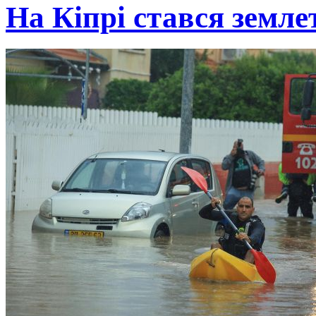
На Кіпрі стався земле