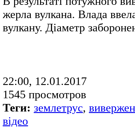
В результаті потужного ви
жерла вулкана. Влада ввел
вулкану. Діаметр забороне
22:00, 12.01.2017
1545 просмотров
Теги:
землетрус
,
вивержен
відео