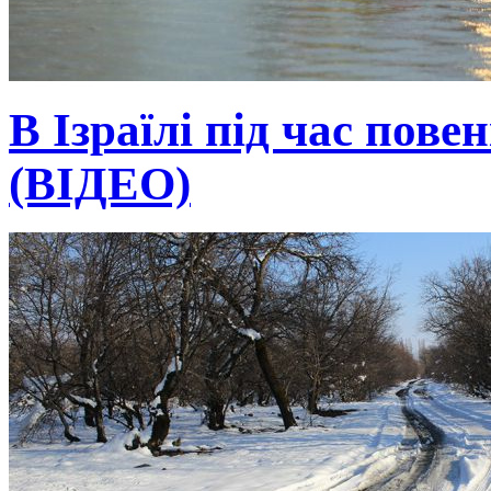
В Ізраїлі під час пове
(ВІДЕО)