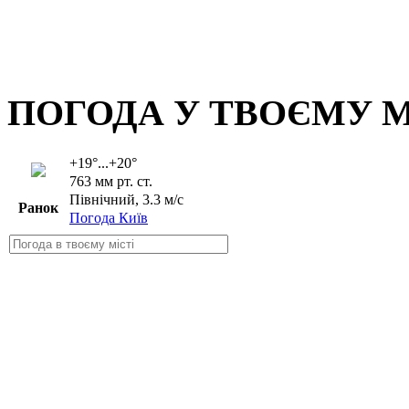
ПОГОДА У ТВОЄМУ М
+19°...+20°
763 мм рт. ст.
Північний, 3.3 м/с
Ранок
Погода Київ