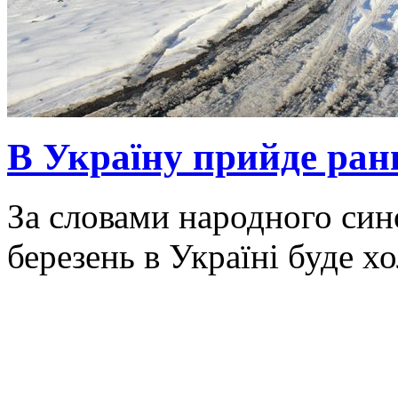
В Україну прийде ранн
За словами народного син
березень в Україні буде х