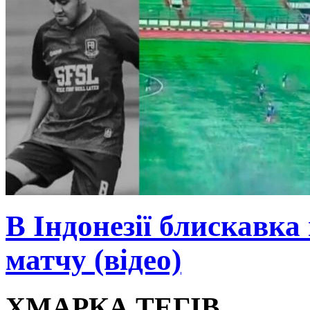
В Індонезії блискавка
матчу (відео)
ХМАРКА ТЕГІВ