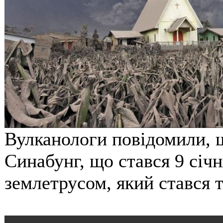
Вулканологи повідомили, 
Синабунг, що стався 9 січ
землетрусом, який стався т