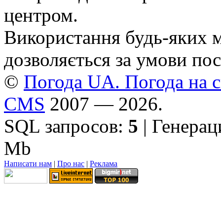
центром.
Використання будь-яких ма
дозволяється за умови пос
©
Погода UA. Погода на сь
CMS
2007 — 2026.
SQL запросов:
5
| Генерац
Mb
Написати нам
|
Про нас
|
Реклама