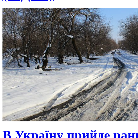
В Україну прийде ранн