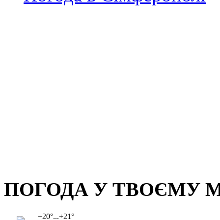
ПОГОДА У ТВОЄМУ М
+20°...+21°