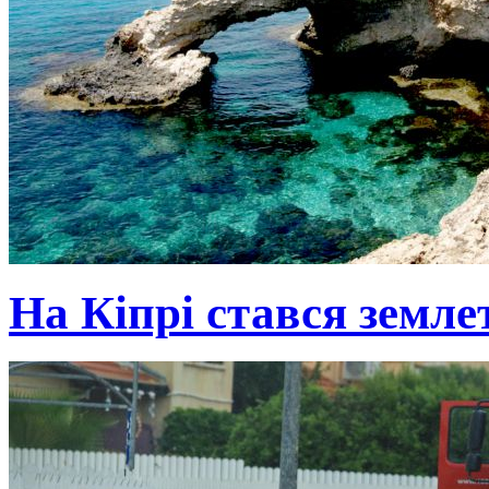
На Кіпрі стався земле