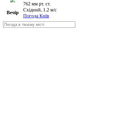
762 мм рт. ст.
Східний, 1.2 м/с
Вечір
Погода Київ