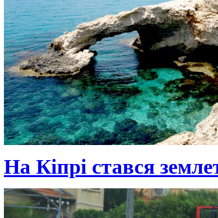
На Кіпрі стався земле