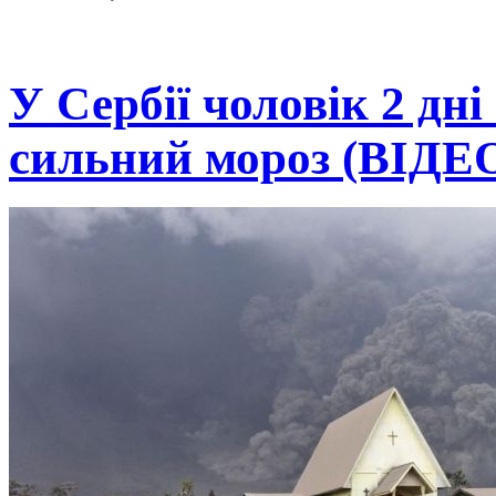
У Сербії чоловік 2 дні
сильний мороз (ВІДЕ