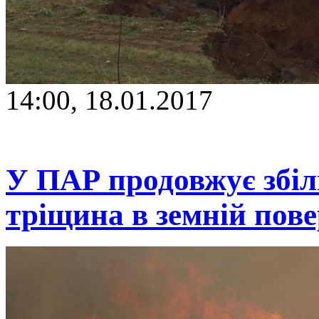
14:00, 18.01.2017
У ПАР продовжує збі
тріщина в земній по