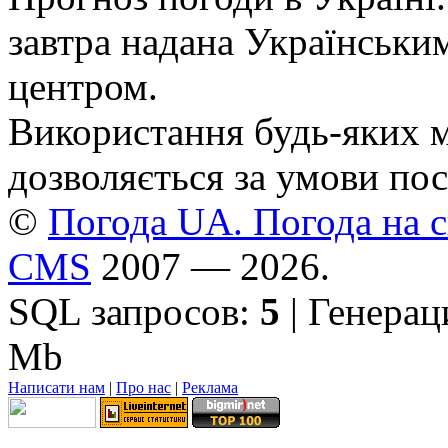
завтра надана Українськи
центром.
Використання будь-яких ма
дозволяється за умови пос
©
Погода UA. Погода на сь
CMS
2007 — 2026.
SQL запросов:
5
| Генерац
Mb
Написати нам
|
Про нас
|
Реклама