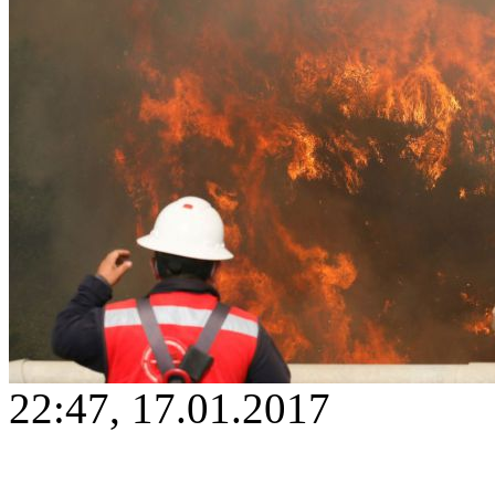
22:47, 17.01.2017