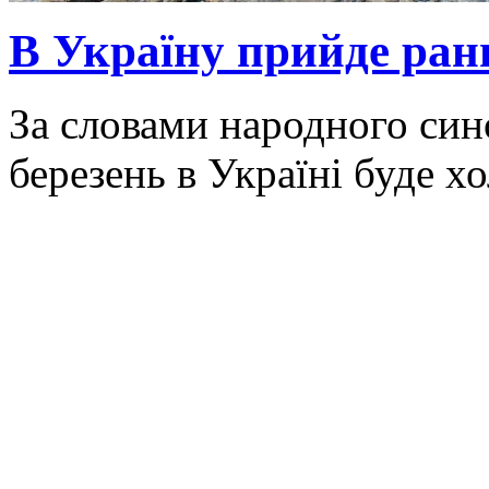
В Україну прийде ранн
За словами народного син
березень в Україні буде х