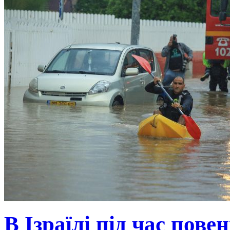
В Ізраїлі під час пове